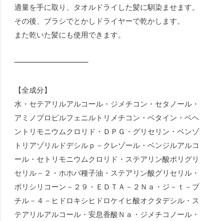
適量を手に取り、タオルドライした髪に馴染ませます。
その後、ブラシでとかしドライヤーで乾かします。
また乾いた髪にも使用できます。
━━━━━━━━━━
【全成分】
水・セテアリルアルコール・ジメチコン・セタノール・
アミノプロピルフェニルトリメチコン・ベタイン・ベヘ
ントリモニウムクロリド・ＤＰＧ・グリセリン・ベンゾ
トリアゾリルドデシルｐ－クレゾール・ベンジルアルコ
ール・セトリモニウムクロリド・ステアリン酸ポリグリ
セリル－２・ホホバ種子油・ステアリン酸グリセリル・
ポリシリコーン－２９・ＥＤＴＡ－２Ｎａ・ジ－ｔ－ブ
チル－４－ヒドロキシヒドロケイヒ酸オクタデシル・ス
テアリルアルコール・安息香酸Ｎａ・ジメチコノール・