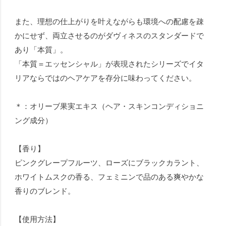
また、理想の仕上がりを叶えながらも環境への配慮を疎
かにせず、両立させるのがダヴィネスのスタンダードで
あり「本質」。
「本質＝エッセンシャル」が表現されたシリーズでイタ
リアならではのヘアケアを存分に味わってください。
＊：オリーブ果実エキス（ヘア・スキンコンディショニ
ング成分）
【香り】
ピンクグレープフルーツ、ローズにブラックカラント、
ホワイトムスクの香る、フェミニンで品のある爽やかな
香りのブレンド。
【使用方法】