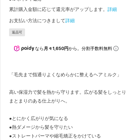
累計購入金額に応じて還元率がアップします。
詳細
お支払い方法につきまして
詳細
返品可
なら
月々1,650円
から。分割手数料無料
「毛先まで指通りよくなめらかに整えるヘアミルク」
高い保湿力で髪を熱から守ります。広がる髪をしっとり
まとまりのある仕上がりへ。
●とにかく広がりが気になる
●熱ダメージから髪を守りたい
●ストレートパーマや縮毛矯正をかけている