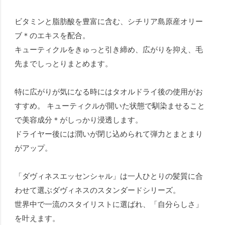
ビタミンと脂肪酸を豊富に含む、シチリア島原産オリー
ブ＊のエキスを配合。
キューティクルをきゅっと引き締め、広がりを抑え、毛
先までしっとりまとめます。
特に広がりが気になる時にはタオルドライ後の使用がお
すすめ。 キューティクルが開いた状態で馴染ませること
で美容成分＊がしっかり浸透します。
ドライヤー後には潤いが閉じ込められて弾力とまとまり
がアップ。
「ダヴィネスエッセンシャル」は一人ひとりの髪質に合
わせて選ぶダヴィネスのスタンダードシリーズ。
世界中で一流のスタイリストに選ばれ、「自分らしさ」
を叶えます。