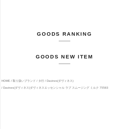
GOODS RANKING
GOODS NEW ITEM
HOME
取り扱いブランド
タ行
Davines(ダヴィネス)
Davines(ダヴィネス)ダヴィネスエッセンシャル ラブ スムージング ミルク 75583