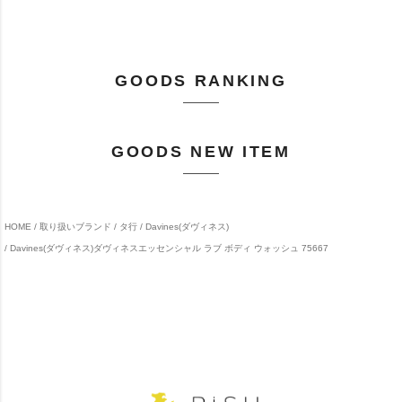
GOODS RANKING
GOODS NEW ITEM
HOME
取り扱いブランド
タ行
Davines(ダヴィネス)
Davines(ダヴィネス)ダヴィネスエッセンシャル ラブ ボディ ウォッシュ 75667