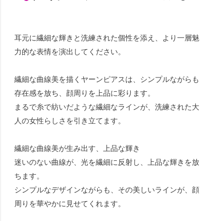
耳元に繊細な輝きと洗練された個性を添え、より一層魅
力的な表情を演出してください。
繊細な曲線美を描くヤーンピアスは、シンプルながらも
存在感を放ち、顔周りを上品に彩ります。
まるで糸で紡いだような繊細なラインが、洗練された大
人の女性らしさを引き立てます。
繊細な曲線美が生み出す、上品な輝き
迷いのない曲線が、光を繊細に反射し、上品な輝きを放
ちます。
シンプルなデザインながらも、その美しいラインが、顔
周りを華やかに見せてくれます。