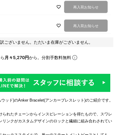
再入荷お知らせ
再入荷お知らせ
訳ございません。ただいま在庫がございません。
なら
月々5,270円
から。分割手数料無料
ムウッド)のAnker Bracelet(アンカーブレスレット)のご紹介です。
けられたチェーンからインスピレーションを得たもので、スワレ
ンリンクがカスタムデザインのロックと繊細に組み合わされてい
ニセックススタイルで、単一のステートメントピースとしても、