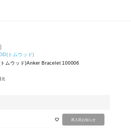
OD(トムウッド)
ムウッド)Anker Bracelet 100006
還元
再入荷お知らせ