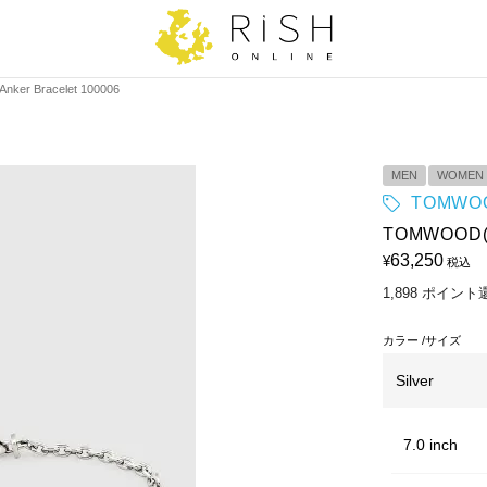
r Bracelet 100006
MEN
WOMEN
TOMWO
TOMWOOD(ト
63,250
¥
税込
1,898
ポイント
カラー
サイズ
Silver
7.0 inch