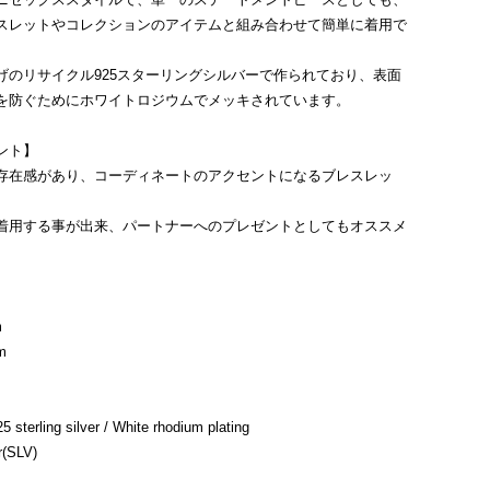
スレットやコレクションのアイテムと組み合わせて簡単に着用で
げのリサイクル925スターリングシルバーで作られており、表面
を防ぐためにホワイトロジウムでメッキされています。
ント】
存在感があり、コーディネートのアクセントになるブレスレッ
着用する事が出来、パートナーへのプレゼントとしてもオススメ
m
m
terling silver / White rhodium plating
(SLV)