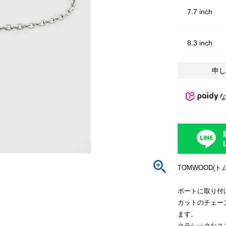
7.7 inch
8.3 inch
申し
TOMWOOD(ト
ボートに取り付
カットのチェー
ます。
クラシックなユ