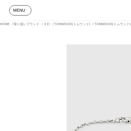
MENU
HOME
取り扱いブランド
タ行
TOMWOOD(トムウッド)
TOMWOOD(トムウッド)Anke