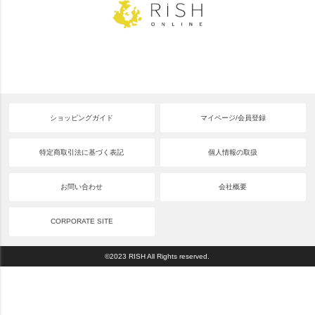
ショッピングガイド
マイページ/会員登録
特定商取引法に基づく表記
個人情報の取扱
お問い合わせ
会社概要
CORPORATE SITE
©2023 RISH All Rights reserved.