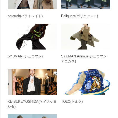
paratrait
(パラトレイト)
Poliquant
(ポリクアント)
SYUMAN.
(シュウマン)
SYUMAN.Animus
(シュウマン
アニムス)
KEISUKEYOSHIDA
(ケイスケヨ
TOLQ
(トルク)
シダ)