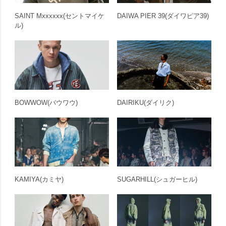
SAINT Mxxxxxx
(セントマイケ
DAIWA PIER 39
(ダイワピア39)
ル)
BOWWOW
(バウワウ)
DAIRIKU
(ダイリク)
KAMIYA
(カミヤ)
SUGARHILL
(シュガーヒル)