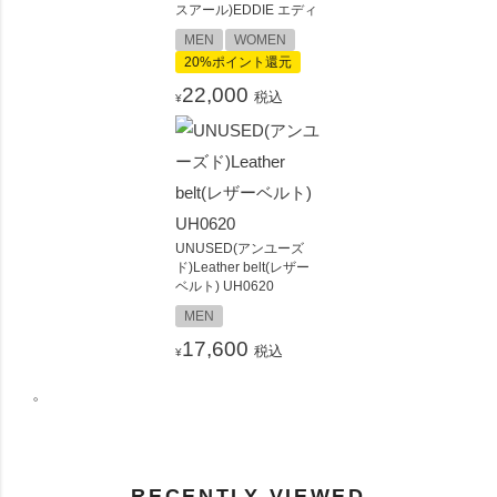
スアール)EDDIE エディ
MEN
WOMEN
20%ポイント還元
22,000
税込
¥
UNUSED(アンユーズ
ド)Leather belt(レザー
ベルト) UH0620
MEN
17,600
税込
¥
。
RECENTLY VIEWED