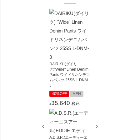
DAIRIKU(ダイリ
ク)"Wide" Linen Denim
Pants ワイドリネンデニ
ムパンツ 25SS L-DNM-
3
40%OFF
MEN
35,640
税込
¥
A.D.S.R.(エーディーエ