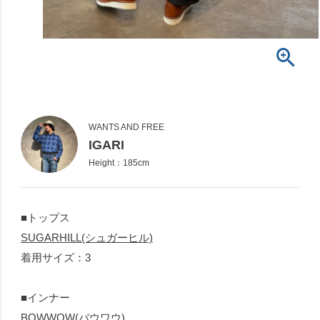
WANTS AND FREE
IGARI
Height：185cm
■トップス
SUGARHILL(シュガーヒル)
着用サイズ：3
■インナー
BOWWOW(バウワウ)