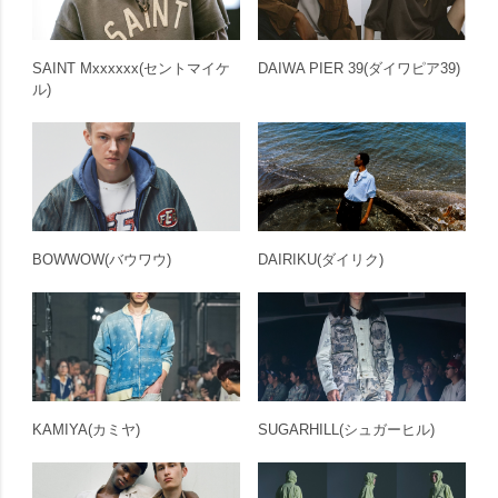
SAINT Mxxxxxx
(セントマイケ
DAIWA PIER 39
(ダイワピア39)
ル)
BOWWOW
(バウワウ)
DAIRIKU
(ダイリク)
KAMIYA
(カミヤ)
SUGARHILL
(シュガーヒル)