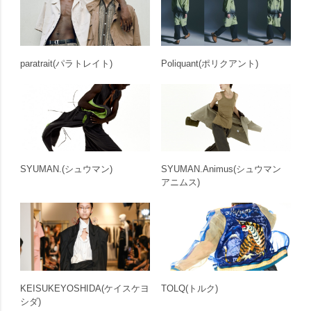
paratrait
(パラトレイト)
Poliquant
(ポリクアント)
SYUMAN.
(シュウマン)
SYUMAN.Animus
(シュウマン
アニムス)
KEISUKEYOSHIDA
(ケイスケヨ
TOLQ
(トルク)
シダ)