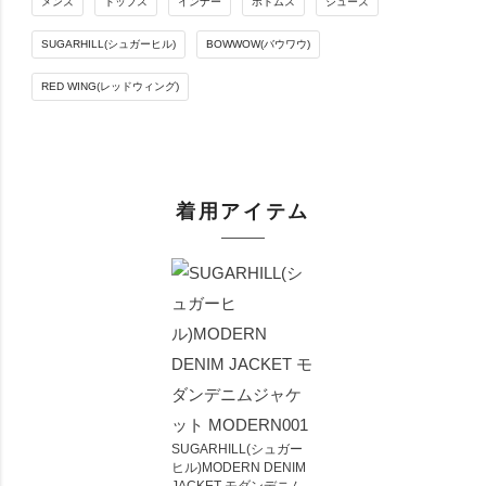
メンズ
トップス
インナー
ボトムス
シューズ
SUGARHILL(シュガーヒル)
BOWWOW(バウワウ)
RED WING(レッドウィング)
着用アイテム
SUGARHILL(シュガー
ヒル)MODERN DENIM
JACKET モダンデニム