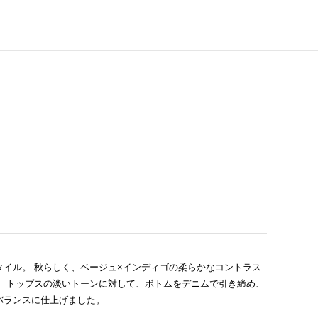
イル。 秋らしく、ベージュ×インディゴの柔らかなコントラス
。 トップスの淡いトーンに対して、ボトムをデニムで引き締め、
バランスに仕上げました。