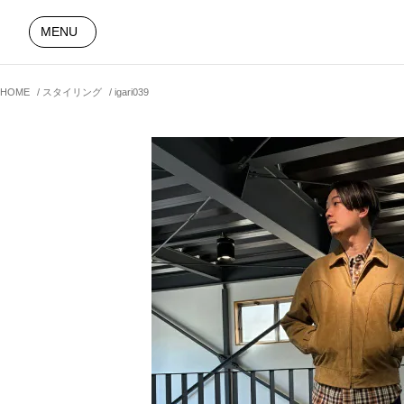
MENU
HOME
スタイリング
igari039