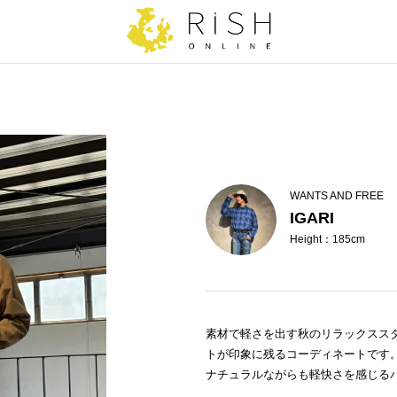
WANTS AND FREE
IGARI
Height：185cm
素材で軽さを出す秋のリラックススタ
トが印象に残るコーディネートです
ナチュラルながらも軽快さを感じる