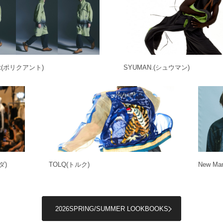
t
(ポリクアント)
SYUMAN.
(シュウマン)
ダ)
TOLQ
(トルク)
New Man
2026SPRING/SUMMER LOOKBOOKS