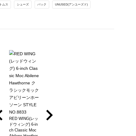
トムス
シューズ
バック
UNUSED(アンユーズド)
RED WING(レッ
ドウィング) 6-in
ch Classic Moc
Abilene Hawthor