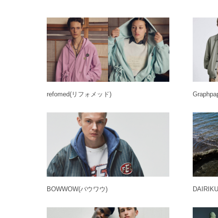
refomed
(リフォメッド)
Graphpa
BOWWOW
(バウワウ)
DAIRIK