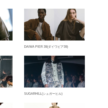
DAIWA PIER 39
(ダイワピア39)
SUGARHILL
(シュガーヒル)