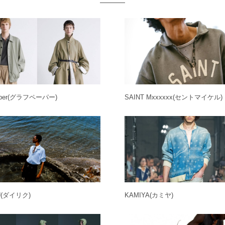
per
(グラフペーパー)
SAINT Mxxxxxx
(セントマイケル)
U
(ダイリク)
KAMIYA
(カミヤ)