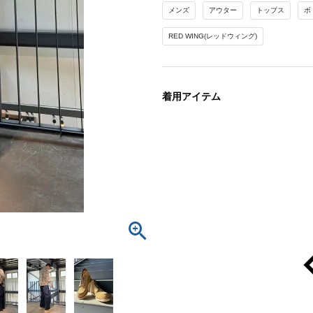
メンズ
アウター
トップス
ボ
RED WING(レッドウィング)
着用アイテム