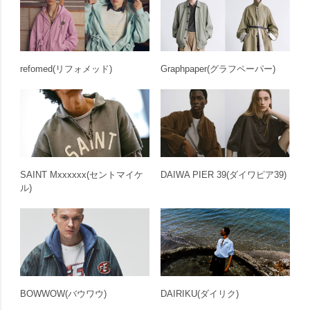
refomed
(リフォメッド)
Graphpaper
(グラフペーパー)
SAINT Mxxxxxx
(セントマイケ
DAIWA PIER 39
(ダイワピア39)
ル)
BOWWOW
(バウワウ)
DAIRIKU
(ダイリク)