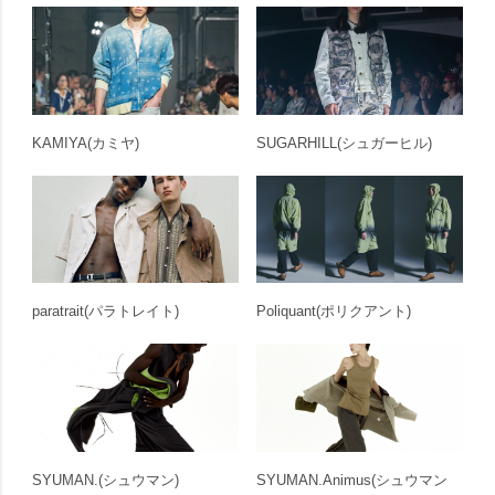
KAMIYA
(カミヤ)
SUGARHILL
(シュガーヒル)
paratrait
(パラトレイト)
Poliquant
(ポリクアント)
SYUMAN.
(シュウマン)
SYUMAN.Animus
(シュウマン