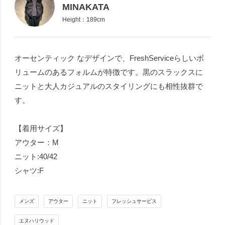
MINAKATA
Height：189cm
オーセンティック なデザインで、FreshServiceらしいボ
リュームのあるフォルムが特徴です。黒のスラックスに
ニットと大人カジュアルのスタイリングにも相性抜群で
す。
【着用サイズ】
アウター：M
ニット:40/42
シャツ:F
メンズ
アウター
ニット
フレッシュサービス
エヌハリウッド