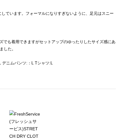
にしています。フォーマルになりすぎないように、足元はスニー
イズでも着用できますがセットアップのゆったりしたサイズ感にあ
みました。
デニムパンツ:：L Tシャツ:L