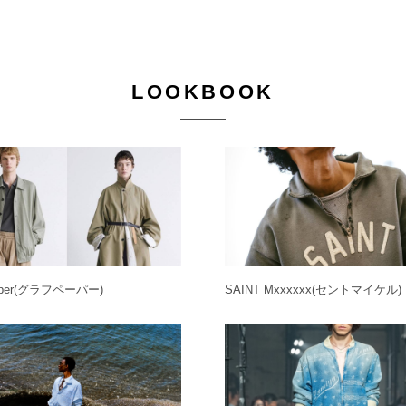
LOOKBOOK
per
(グラフペーパー)
SAINT Mxxxxxx
(セントマイケル)