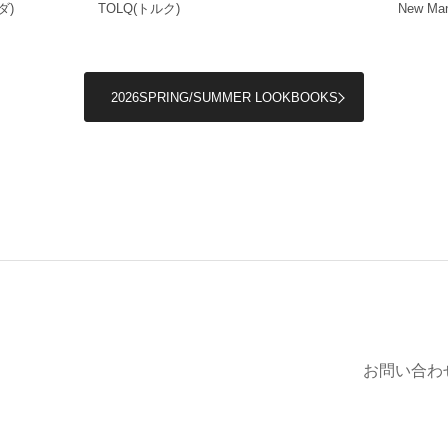
ダ)
TOLQ
(トルク)
New Man
2026SPRING/SUMMER LOOKBOOKS
お問い合わ