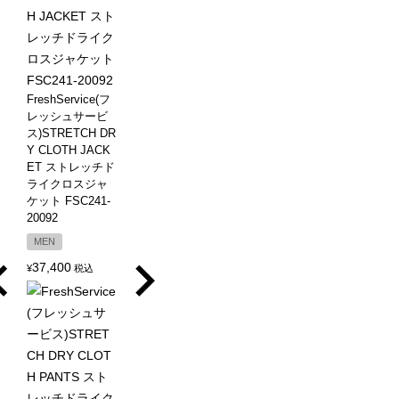
FreshService(フ
レッシュサービ
ス)STRETCH DR
Y CLOTH JACK
ET ストレッチド
ライクロスジャ
ケット FSC241-
20092
MEN
37,400
¥
税込