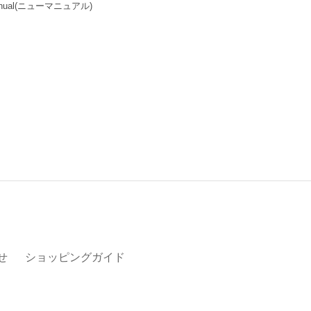
ual
(ニューマニュアル)
せ
ショッピングガイド