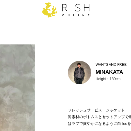
WANTS AND FREE
MINAKATA
Height：189cm
フレッシュサービス ジャケット
同素材のボトムスとセットアップで
はラフで爽やかになるように白Tee