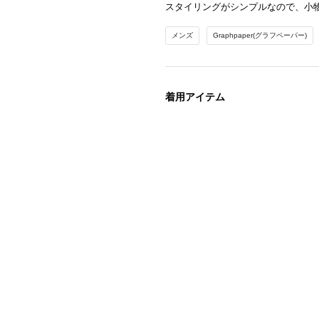
スタイリングがシンプルなので、小
メンズ
Graphpaper(グラフペーパー)
着用アイテム