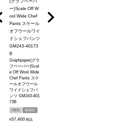
Graphpaper(グラ
フペーパー)Scal
e Off Wool Wide
Chef Pants スケ
ールオフウール
ワイドシェフパ
ンツ GM243-401
73B
MEN
BASIC
37,400
¥
税込