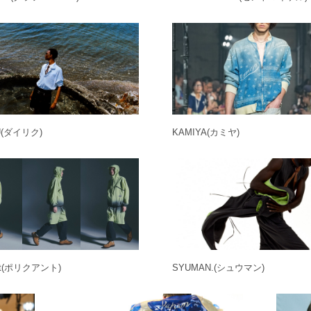
U
(ダイリク)
KAMIYA
(カミヤ)
t
(ポリクアント)
SYUMAN.
(シュウマン)