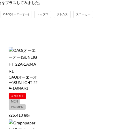
物をプラスしてみました。
OAO(オーエーオー)
トップス
ボトムス
スニーカー
OAO(オーエーオ
ー)SUNLIGHT 22
A-1A04AR1
30%OFF
MEN
WOMEN
25,410
¥
税込