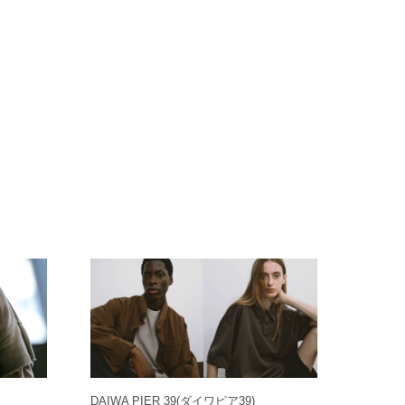
DAIWA PIER 39
(ダイワピア39)