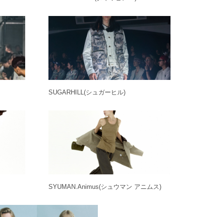
SUGARHILL
(シュガーヒル)
SYUMAN.Animus
(シュウマン アニムス)