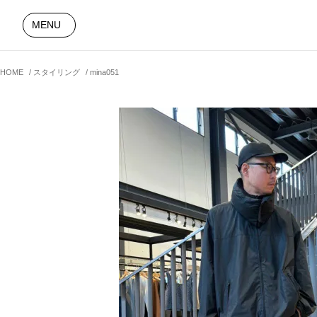
MENU
HOME
スタイリング
mina051