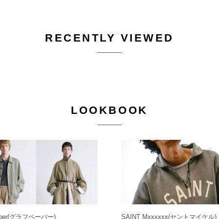
RECENTLY VIEWED
LOOKBOOK
per
(グラフペーパー)
SAINT Mxxxxxx
(セントマイケル)