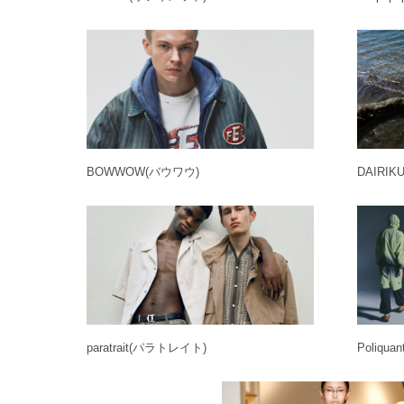
BOWWOW
(バウワウ)
DAIRIK
paratrait
(パラトレイト)
Poliquan