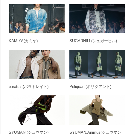
KAMIYA
(カミヤ)
SUGARHILL
(シュガーヒル)
paratrait
(パラトレイト)
Poliquant
(ポリクアント)
SYUMAN.
(シュウマン)
SYUMAN.Animus
(シュウマン