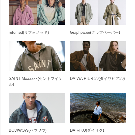
refomed
(リフォメッド)
Graphpaper
(グラフペーパー)
SAINT Mxxxxxx
(セントマイケ
DAIWA PIER 39
(ダイワピア39)
ル)
BOWWOW
(バウワウ)
DAIRIKU
(ダイリク)