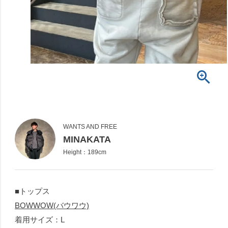
WANTS AND FREE
MINAKATA
Height：189cm
■トップス
BOWWOW(バウワウ)
着用サイズ：L