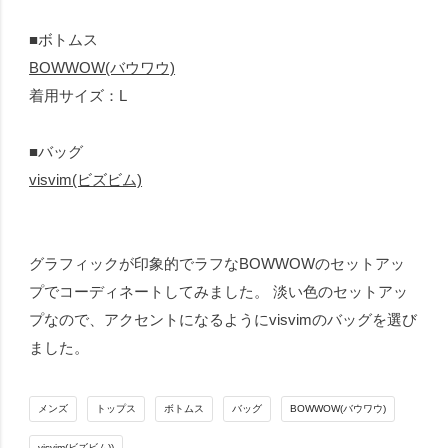
■ボトムス
BOWWOW(バウワウ)
着用サイズ：L
■バッグ
visvim(ビズビム)
グラフィックが印象的でラフなBOWWOWのセットアッ
プでコーディネートしてみました。 淡い色のセットアッ
プなので、アクセントになるようにvisvimのバッグを選び
ました。
メンズ
トップス
ボトムス
バッグ
BOWWOW(バウワウ)
visvim(ビズビム))