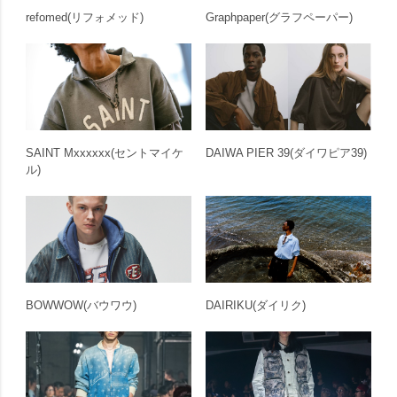
refomed
(リフォメッド)
Graphpaper
(グラフペーパー)
SAINT Mxxxxxx
(セントマイケ
DAIWA PIER 39
(ダイワピア39)
ル)
BOWWOW
(バウワウ)
DAIRIKU
(ダイリク)