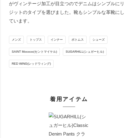
がヴィンテージ加工が目立つのでデニムはシンプルにリ
ジットのタイプを選びました。靴もシンプルな革靴にし
ています。
メンズ
トップス
インナー
ボトムス
シューズ
SAINT Mxxxxxx(セントマイケル)
SUGARHILL(シュガーヒル)
RED WING(レッドウィング)
着用アイテム