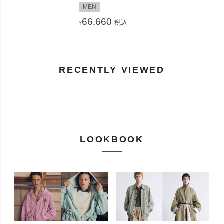
MEN
66,660
税込
¥
RECENTLY VIEWED
LOOKBOOK