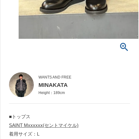
WANTS AND FREE
MINAKATA
Height：189cm
■トップス
SAINT Mxxxxxx(セントマイケル)
着用サイズ：L