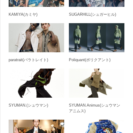
KAMIYA
(カミヤ)
SUGARHILL
(シュガーヒル)
paratrait
(パラトレイト)
Poliquant
(ポリクアント)
SYUMAN.
(シュウマン)
SYUMAN.Animus
(シュウマン
アニムス)