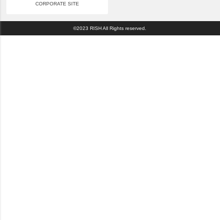
CORPORATE SITE
©2023 RISH All Rights reserved.