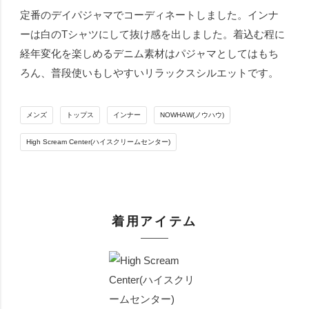
定番のデイパジャマでコーディネートしました。インナ
ーは白のTシャツにして抜け感を出しました。着込む程に
経年変化を楽しめるデニム素材はパジャマとしてはもち
ろん、普段使いもしやすいリラックスシルエットです。
メンズ
トップス
インナー
NOWHAW(ノウハウ)
High Scream Center(ハイスクリームセンター)
着用アイテム