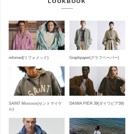
LOOKBOOK
refomed
(リフォメッド)
Graphpaper
(グラフペーパー)
SAINT Mxxxxxx
(セントマイケ
DAIWA PIER 39
(ダイワピア39)
ル)