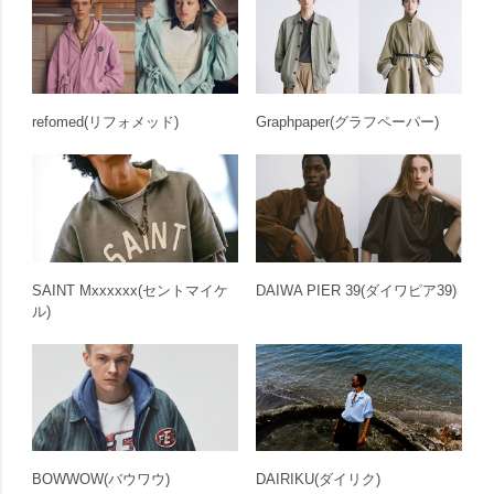
refomed
(リフォメッド)
Graphpaper
(グラフペーパー)
SAINT Mxxxxxx
(セントマイケ
DAIWA PIER 39
(ダイワピア39)
ル)
BOWWOW
(バウワウ)
DAIRIKU
(ダイリク)