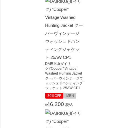
DAIRIKU(ダイリ
ク)"Cooper" Vintage
Washed Hunting Jacket
クーパーヴィンテージウ
ォッシュドハンティング
ジャケット 25AW CP1
30%OFF
MEN
46,200
税込
¥