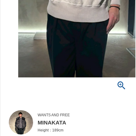
WANTS AND FREE
MINAKATA
Height：189cm