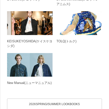
アニムス)
KEISUKEYOSHIDA
(ケイスケヨ
TOLQ
(トルク)
シダ)
New Manual
(ニューマニュアル)
2026SPRING/SUMMER LOOKBOOKS