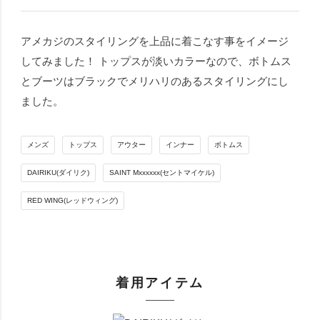
アメカジのスタイリングを上品に着こなす事をイメージ
してみました！ トップスが淡いカラーなので、ボトムス
とブーツはブラックでメリハリのあるスタイリングにし
ました。
メンズ
トップス
アウター
インナー
ボトムス
DAIRIKU(ダイリク)
SAINT Mxxxxxx(セントマイケル)
RED WING(レッドウィング)
着用アイテム