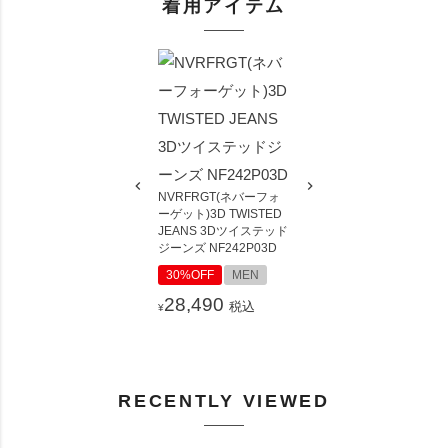
着用アイテム
NVRFRGT(ネバーフォ
ーゲット)3D TWISTED
JEANS 3Dツイステッド
ジーンズ NF242P03D
30%OFF
MEN
28,490
税込
¥
RECENTLY VIEWED