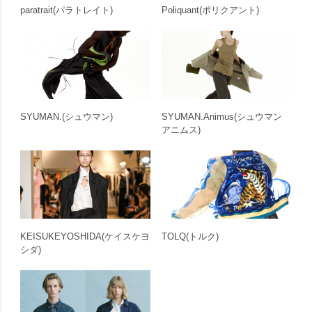
paratrait
(パラトレイト)
Poliquant
(ポリクアント)
SYUMAN.
(シュウマン)
SYUMAN.Animus
(シュウマン
アニムス)
KEISUKEYOSHIDA
(ケイスケヨ
TOLQ
(トルク)
シダ)