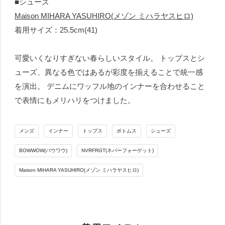
■シューズ
Maison MIHARA YASUHIRO(メゾン ミハラヤスヒロ)
着用サイズ：25.5cm(41)
可愛いくなりすぎない春らしいスタイル。 トップスとシ
ューズ、異なる色ではあるが彩度を揃えることで統一感
を演出。 デニムにワッフル地のインナーを合わせること
で表情にもメリハリをつけました。
メンズ
インナー
トップス
ボトムス
シューズ
BOWWOW(バウワウ)
NVRFRGT(ネバーフォーゲット)
Maison MIHARA YASUHIRO(メゾン ミハラヤスヒロ)