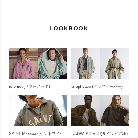
LOOKBOOK
refomed
(リフォメッド)
Graphpaper
(グラフペーパー)
SAINT Mxxxxxx
(セントマイケ
DAIWA PIER 39
(ダイワピア39)