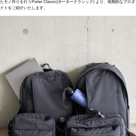
たモノ作りを行うPorter Classic(ポータークラシック) より、画期的なプロダ
クトをご紹介いたします。