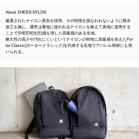
About SHEEN NYLON
厳選されたナイロン原糸を採用。その特徴を損なわれないように撥水
加工を施し、通常は裏地に使われるナイロンを敢えて表地に使用する
ことでSHEEN(光沢)感を増した高級感のある生地。
耐久性の高さや汚れにくいというナイロンの特性に高級感を加えたPor
ter Classic(ポータークラシック)を代表する生地でアパレル商材にも用
いられる。