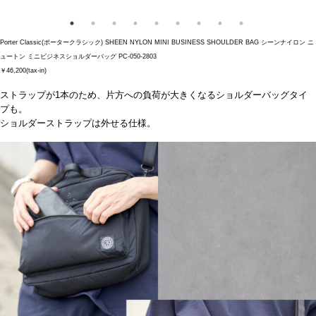
Porter Classic(ポータークラシック) SHEEN NYLON MINI BUSINESS SHOULDER BAG シーンナイロン ニ
ュートン ミニビジネスショルダーバッグ PC-050-2803
￥46,200(tax-in)
ストラップが1本のため、片方への負荷が大きくなるショルダーバッグタイ
プも。
ショルダーストラップは外せる仕様。