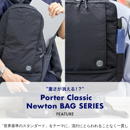
「世界基準のスタンダード」をテーマに、流行にとらわれることなく一貫し