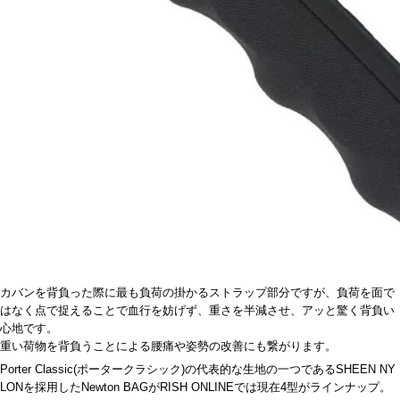
カバンを背負った際に最も負荷の掛かるストラップ部分ですが、負荷を面で
はなく点で捉えることで血行を妨げず、重さを半減させ、アッと驚く背負い
心地です。
重い荷物を背負うことによる腰痛や姿勢の改善にも繋がります。
Porter Classic(ポータークラシック)の代表的な生地の一つであるSHEEN NY
LONを採用したNewton BAGがRISH ONLINEでは現在4型がラインナップ。