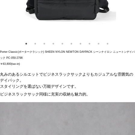
Porter Classic(ポータークラシック) SHEEN NYLON NEWTON DAYPACK シーンナイロン ニュートンデイパ
ック PC-050-2798
￥63,800(tax-in)
丸みのあるシルエットでビジネスラックサックよりもカジュアルな雰囲気の
デイパック。
スタイリングを選ばない万能デザインです。
ビジネスラックサック同様に充実の収納も魅力的。