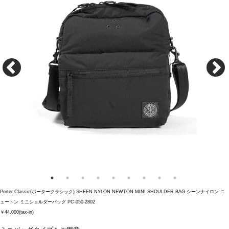
Porter Classic(ポータークラシック) SHEEN NYLON NEWTON MINI SHOULDER BAG シーンナイロン ニ
ュートン ミニショルダーバッグ PC-050-2802
￥44,000(tax-in)