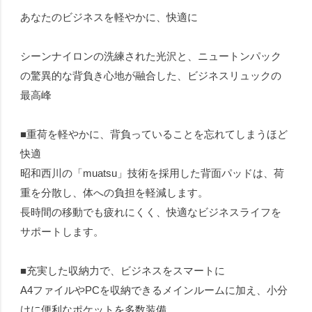
あなたのビジネスを軽やかに、快適に
シーンナイロンの洗練された光沢と、ニュートンパック
の驚異的な背負き心地が融合した、ビジネスリュックの
最高峰
■重荷を軽やかに、背負っていることを忘れてしまうほど
快適
昭和西川の「muatsu」技術を採用した背面パッドは、荷
重を分散し、体への負担を軽減します。
長時間の移動でも疲れにくく、快適なビジネスライフを
サポートします。
■充実した収納力で、ビジネスをスマートに
A4ファイルやPCを収納できるメインルームに加え、小分
けに便利なポケットを多数装備。