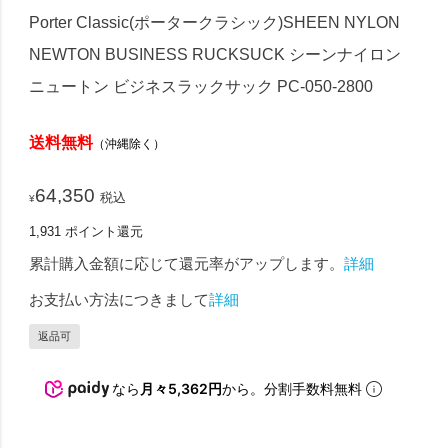
Porter Classic(ポータークラシック)SHEEN NYLON
NEWTON BUSINESS RUCKSUCK シーンナイロン
ニュートン ビジネスラックサック PC-050-2800
送料無料
（沖縄除く）
64,350
税込
¥
1,931
ポイント還元
累計購入金額に応じて還元率がアップします。
詳細
お支払い方法につきまして
詳細
返品可
なら
月々5,362円
から。分割手数料無料