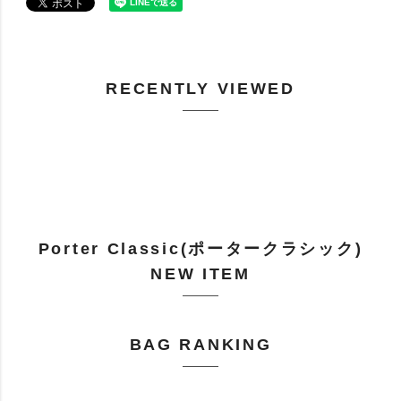
RECENTLY VIEWED
Porter Classic(ポータークラシック)
NEW ITEM
BAG RANKING