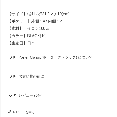
【サイズ】縦41 / 横31 / マチ10(cm)
【ポケット】外側：4 / 内側：2
【素材】ナイロン100％
【カラー】BLACK(10)
【生産国】日本
Porter Classic(ポータークラシック) について
お買い物の前に
レビュー (0件)
レビューを書く