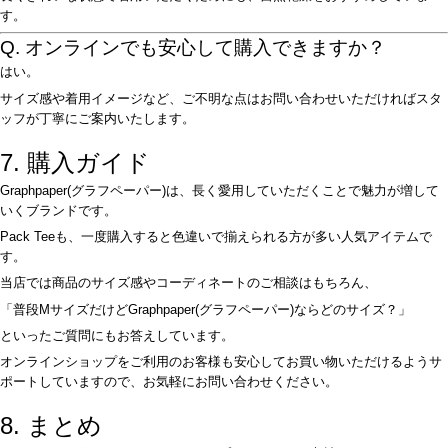
す。
Q. オンラインでも安心して購入できますか？
はい。
サイズ感や着用イメージなど、ご不明な点はお問い合わせいただければスタ
ッフが丁寧にご案内いたします。
7. 購入ガイド
Graphpaper(グラフペーパー)は、長く愛用していただくことで魅力が増して
いくブランドです。
Pack Teeも、一度購入すると色違いで揃えられる方が多い人気アイテムで
す。
当店では商品のサイズ感やコーディネートのご相談はもちろん、
「普段MサイズだけどGraphpaper(グラフペーパー)ならどのサイズ？」
といったご質問にもお答えしています。
オンラインショップをご利用のお客様も安心してお買い物いただけるようサ
ポートしていますので、お気軽にお問い合わせください。
8. まとめ