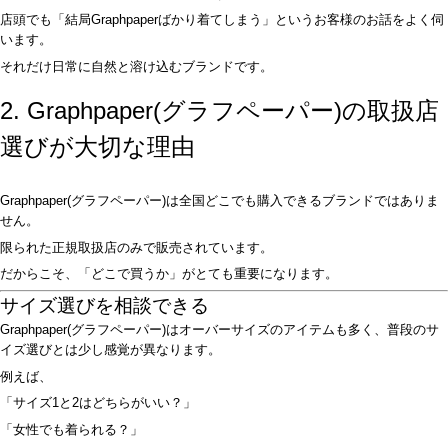
店頭でも「結局Graphpaperばかり着てしまう」というお客様のお話をよく伺
います。
それだけ日常に自然と溶け込むブランドです。
2. Graphpaper(グラフペーパー)の取扱店
選びが大切な理由
Graphpaper(グラフペーパー)は全国どこでも購入できるブランドではありま
せん。
限られた正規取扱店のみで販売されています。
だからこそ、「どこで買うか」がとても重要になります。
サイズ選びを相談できる
Graphpaper(グラフペーパー)はオーバーサイズのアイテムも多く、普段のサ
イズ選びとは少し感覚が異なります。
例えば、
「サイズ1と2はどちらがいい？」
「女性でも着られる？」