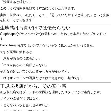
「洗濯すると縮む？」
このような質問を店頭では本当によくいただきます。
実際に着比べていただくことで、「思っていたサイズと違った」という失敗
を防ぐことができます。
生地感は写真だけでは伝わらない
Graphpaper(グラフペーパー)は素材へのこだわりが非常に強いブランドで
す。
Pack Teeも写真ではシンプルなTシャツに見えるかもしれません。
ですが実際に触れると、
「厚みがあるのに柔らかい」
「ハリがあるのに窮屈じゃない」
そんな絶妙なバランスに驚かれる方が多いです。
これはオンラインの写真だけでは伝えきれない魅力です。
正規取扱店だからこその安心感
正規取扱店ではブランドの世界観を理解したスタッフがご案内します。
サイズや素材だけではなく、
・どんなパンツと合わせやすいか