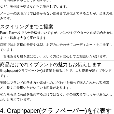
など、実体験を交えながらご案内しています。
メーカーの説明だけでは分からない部分までお伝えできることが、当店の強
みです。
スタイリングまでご提案
Pack Tee一枚でも十分格好いいですが、パンツやアウターとの組み合わせに
よって印象は大きく変わります。
店頭ではお客様の身長や体型、お好みに合わせてコーディネートをご提案し
ています。
「普段あまり服を選ばない」という方にも安心してご相談いただけます。
商品だけでなくブランドの魅力もお伝えします
Graphpaper(グラフペーパー)は背景を知ることで、より愛着が湧くブランド
です。
実際にブランドの考え方や素材へのこだわりを知って購入されたお客様ほ
ど、長くご愛用いただいている印象があります。
私たちも単に商品を販売するだけではなく、その魅力までしっかりお伝えし
たいと考えています。
4. Graphpaper(グラフペーパー)を代表す