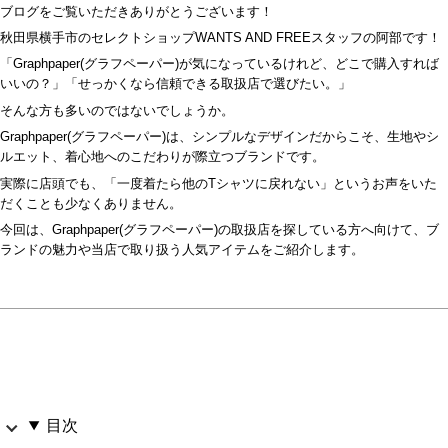
ブログをご覧いただきありがとうございます！
秋田県横手市のセレクトショップWANTS AND FREEスタッフの阿部です！
「Graphpaper(グラフペーパー)が気になっているけれど、どこで購入すれば
いいの？」「せっかくなら信頼できる取扱店で選びたい。」
そんな方も多いのではないでしょうか。
Graphpaper(グラフペーパー)は、シンプルなデザインだからこそ、生地やシ
ルエット、着心地へのこだわりが際立つブランドです。
実際に店頭でも、「一度着たら他のTシャツに戻れない」というお声をいた
だくことも少なくありません。
今回は、Graphpaper(グラフペーパー)の取扱店を探している方へ向けて、ブ
ランドの魅力や当店で取り扱う人気アイテムをご紹介します。
目次