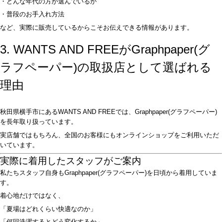
・どんな年代の方が選んでいるか
・普段のお手入れ方法
など、実際に販売しているからこそお伝えできる情報があります。
3. WANTS AND FREEがGraphpaper(グ
ラフペーパー)の取扱店として選ばれる
理由
秋田県横手市にあるWANTS AND FREEでは、Graphpaper(グラフペーパー)
を長年取り扱っています。
実店舗ではもちろん、全国のお客様にもオンラインショップをご利用いただ
いています。
実際に着用したスタッフがご案内
私たちスタッフ自身もGraphpaper(グラフペーパー)を日頃から着用していま
す。
着心地だけではなく、
「夏場はどれくらい快適なのか」
「何回洗濯するとどう変化するか」