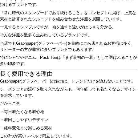
掛けるブランドです。
「常に時代のスタンダードであり続けること」をコンセプトに掲げ、上質な
素材と計算されたシルエットを組み合わせた洋服を展開しています。
一見するとシンプルですが、袖を通すと違いがはっきり分かる。
そんな洋服を数多く生み出しているブランドです。
当店でもGraphpaper(グラフペーパー)を目的にご来店されるお客様は多く、
リピーターの方が非常に多いブランドでもあります。
特にシャツやデニム、Pack Teeは「まず最初の一着」として選ばれることが
多い印象です。
長く愛用できる理由
Graphpaper(グラフペーパー)の魅力は、トレンドだけを追わないことです。
シーズンごとの流行を取り入れながらも、何年経っても着たくなるデザイン
を追求しています。
だからこそ、
・毎日着たくなる着心地
・着回ししやすいデザイン
・経年変化まで楽しめる素材
この3つが高いレベルで両立しています。