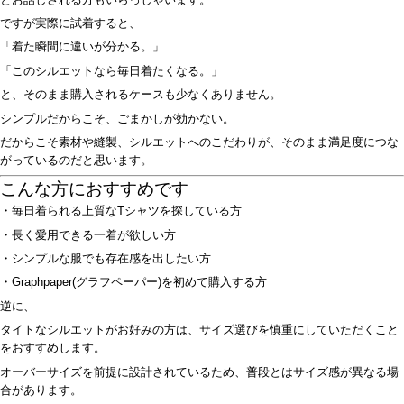
ですが実際に試着すると、
「着た瞬間に違いが分かる。」
「このシルエットなら毎日着たくなる。」
と、そのまま購入されるケースも少なくありません。
シンプルだからこそ、ごまかしが効かない。
だからこそ素材や縫製、シルエットへのこだわりが、そのまま満足度につな
がっているのだと思います。
こんな方におすすめです
・毎日着られる上質なTシャツを探している方
・長く愛用できる一着が欲しい方
・シンプルな服でも存在感を出したい方
・Graphpaper(グラフペーパー)を初めて購入する方
逆に、
タイトなシルエットがお好みの方は、サイズ選びを慎重にしていただくこと
をおすすめします。
オーバーサイズを前提に設計されているため、普段とはサイズ感が異なる場
合があります。