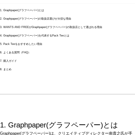
1. Graphpaper(グラフペーパー)とは
2. Graphpaper(グラフペーパー)の取扱店選びが大切な理由
3. WANTS AND FREEがGraphpaper(グラフペーパー)の取扱店として選ばれる理由
4. Graphpaper(グラフペーパー)を代表するPack Teeとは
5. Pack Teeをおすすめしたい理由
6. よくある質問（FAQ）
7. 購入ガイド
8. まとめ
1. Graphpaper(グラフペーパー)とは
Graphpaper(グラフペーパー)は、クリエイティブディレクター南貴之氏が手