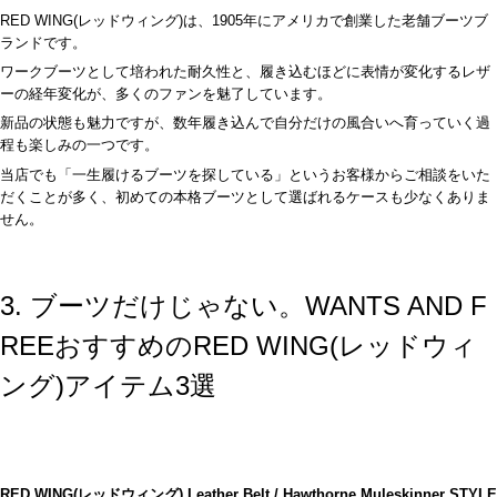
RED WING(レッドウィング)は、1905年にアメリカで創業した老舗ブーツブ
ランドです。
ワークブーツとして培われた耐久性と、履き込むほどに表情が変化するレザ
ーの経年変化が、多くのファンを魅了しています。
新品の状態も魅力ですが、数年履き込んで自分だけの風合いへ育っていく過
程も楽しみの一つです。
当店でも「一生履けるブーツを探している」というお客様からご相談をいた
だくことが多く、初めての本格ブーツとして選ばれるケースも少なくありま
せん。
3. ブーツだけじゃない。WANTS AND F
REEおすすめのRED WING(レッドウィ
ング)アイテム3選
RED WING(レッドウィング) Leather Belt / Hawthorne Muleskinner STYLE