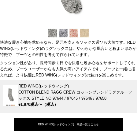
快適な履き心地を求めるなら、足元を支えるソックス選びも大切です。RED
WING(レッドウィング)のラグソックスは、やわらかな風合いと程よい厚みが
特徴で、ブーツとの相性を考えて作られています。
クッション性があり、長時間歩く日でも快適な履き心地をサポートしてくれ
るため、ブーツユーザーからも人気の高いアイテムです。ブーツと一緒に揃
えれば、より快適にRED WING(レッドウィング)の魅力を楽しめます。
RED WING(レッドウィング)
COTTON BLEND RAGG CREW コットンブレンドラグクルーソ
ックス STYLE NO.97644 / 97645 / 97646 / 97658
¥1,870税込〜（税込）
RED WING(レッドウィング) 商品一覧はこちら