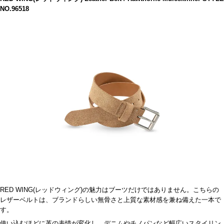
NO.96518
RED WING(レッドウィング)の魅力はブーツだけではありません。こちらの
レザーベルトは、ブランドらしい無骨さと上質な素材感を兼ね備えた一本で
す。
使い込むほどに革の表情が変化し、デニムやチノパンなど幅広いスタイリン