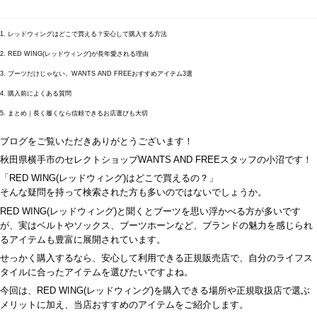
1. レッドウィングはどこで買える？安心して購入する方法
2. RED WING(レッドウィング)が長年愛される理由
3. ブーツだけじゃない。WANTS AND FREEおすすめアイテム3選
4. 購入前によくある質問
5. まとめ｜長く履くなら信頼できるお店選びも大切
ブログをご覧いただきありがとうございます！
秋田県横手市のセレクトショップWANTS AND FREEスタッフの小沼です！
「RED WING(レッドウィング)はどこで買えるの？」
そんな疑問を持って検索された方も多いのではないでしょうか。
RED WING(レッドウィング)と聞くとブーツを思い浮かべる方が多いです
が、実はベルトやソックス、ブーツホーンなど、ブランドの魅力を感じられ
るアイテムも豊富に展開されています。
せっかく購入するなら、安心して利用できる正規販売店で、自分のライフス
タイルに合ったアイテムを選びたいですよね。
今回は、RED WING(レッドウィング)を購入できる場所や正規取扱店で選ぶ
メリットに加え、当店おすすめのアイテムをご紹介します。