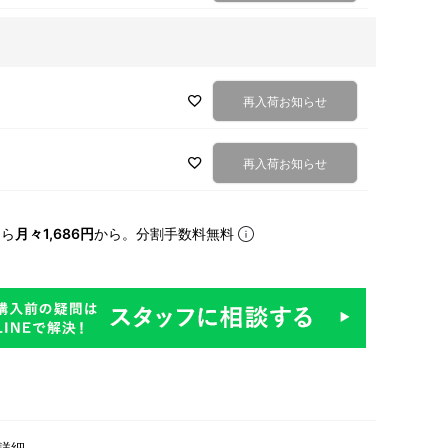
再入荷お知らせ
再入荷お知らせ
なら
月々1,686円
から。分割手数料無料
詳細