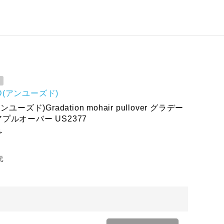
D(アンユーズド)
ユーズド)Gradation mohair pullover グラデー
プルオーバー US2377
ろ
元