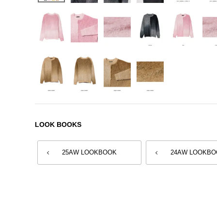
LOOK BOOKS
25AW LOOKBOOK
24AW LOOKBO