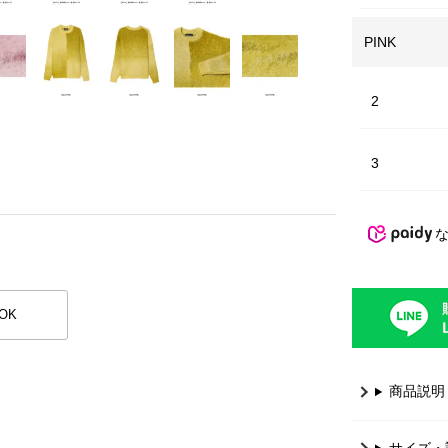
PINK
2
3
OK
商品説明
サイズ・