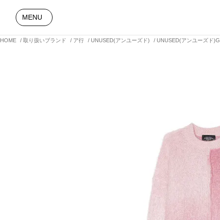
MENU
HOME
取り扱いブランド
ア行
UNUSED(アンユーズド)
UNUSED(アンユーズド)Gra