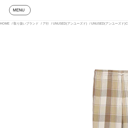
MENU
HOME
取り扱いブランド
ア行
UNUSED(アンユーズド)
UNUSED(アンユーズド)Ch