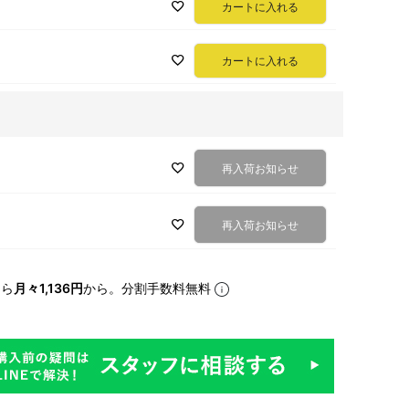
カートに入れる
カートに入れる
再入荷お知らせ
再入荷お知らせ
なら
月々1,136円
から。分割手数料無料