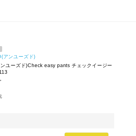
D(アンユーズド)
ンユーズド)Check easy pants チェックイージー
113
ろ
元