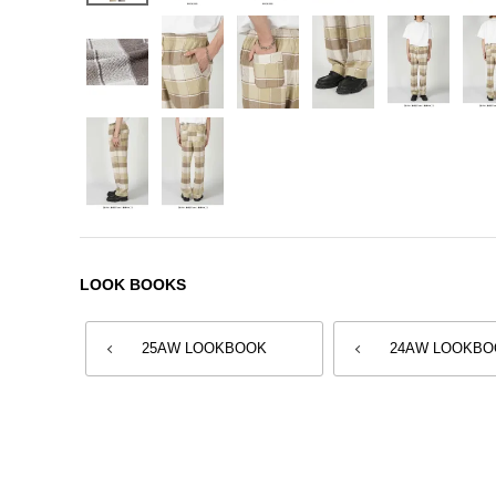
LOOK BOOKS
25AW LOOKBOOK
24AW LOOKBO