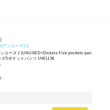
D(アンユーズド)
ユーズド)UNUSED×Dickeis Five pockets pan
ーズ5ポケットパンツ UW1136
ろ
元