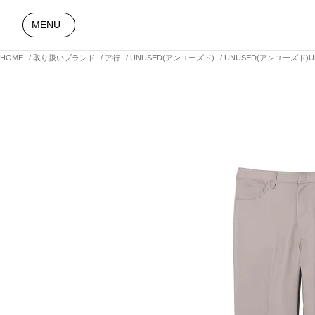
MENU
HOME
取り扱いブランド
ア行
UNUSED(アンユーズド)
UNUSED(アンユーズド)UNU