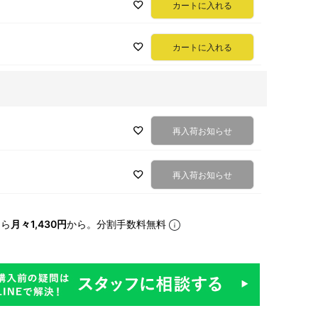
カートに入れる
カートに入れる
再入荷お知らせ
再入荷お知らせ
なら
月々1,430円
から。分割手数料無料