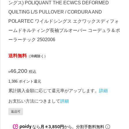
ングス) POLIQUANT THE ECWCS DEFORMED
QUILTING L/S PULLOVER / CORDURA AND
POLARTEC ワイルドシングス エクワックスディフォ
ームドキルティング長袖プルオーバー コーデュラ＆ポ
ーラーテック 2502006
送料無料
（沖縄除く）
46,200
税込
¥
1,386
ポイント還元
累計購入金額に応じて還元率がアップします。
詳細
お支払い方法につきまして
詳細
返品可
なら
月々3,850円
から。分割手数料無料