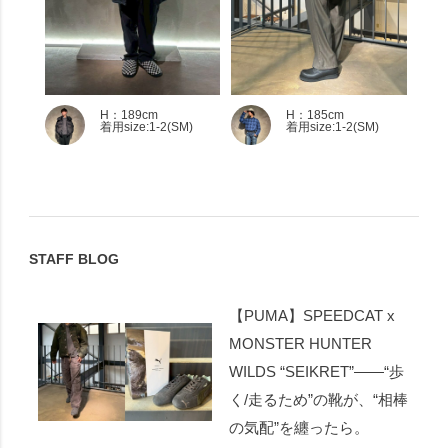
H：189cm
H：185cm
着用size:1-2(SM)
着用size:1-2(SM)
STAFF BLOG
【PUMA】SPEEDCAT x
MONSTER HUNTER
WILDS “SEIKRET”――“歩
く/走るため”の靴が、“相棒
の気配”を纏ったら。