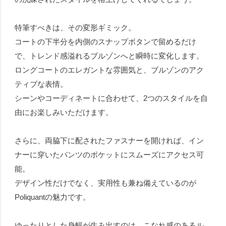
特筆すべきは、その変形ギミック。
コートの下半分を内側のスナップボタンで留めるだけ
で、トレンド感溢れるブルゾンへと瞬時に変化します。
ロングコートのエレガントな雰囲気と、ブルゾンのアク
ティブな表情。
シーンやコーディネートに合わせて、2つのスタイルを自
由にお楽しみいただけます。
さらに、両脇下に配されたファスナーを開ければ、イン
ナーに穿いたパンツのポケットにスムーズにアクセス可
能。
デザイン性だけでなく、実用性も兼ね備えているのが
Poliquantの魅力です。
ゆったりとした身幅が生み出すのは、こなれ感のあるル