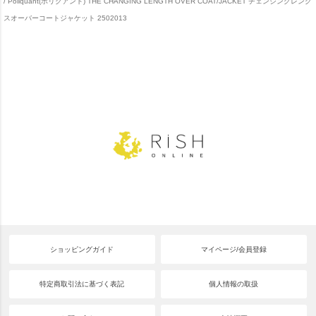
Poliquant(ポリクアント) THE CHANGING LENGTH OVER COAT/JACKET チェンジングレング
スオーバーコートジャケット 2502013
ショッピングガイド
マイページ/会員登録
特定商取引法に基づく表記
個人情報の取扱