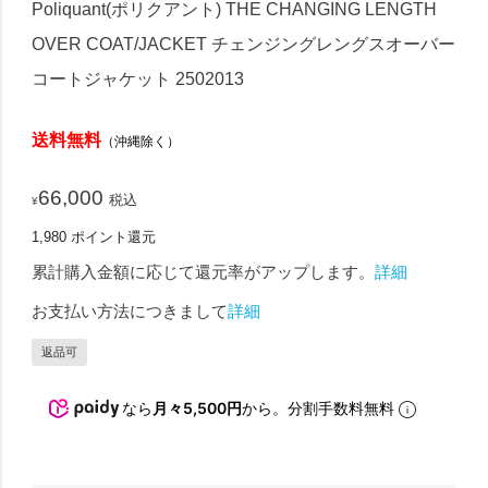
Poliquant(ポリクアント) THE CHANGING LENGTH
OVER COAT/JACKET チェンジングレングスオーバー
コートジャケット 2502013
送料無料
（沖縄除く）
66,000
税込
¥
1,980
ポイント還元
累計購入金額に応じて還元率がアップします。
詳細
お支払い方法につきまして
詳細
返品可
なら
月々5,500円
から。分割手数料無料