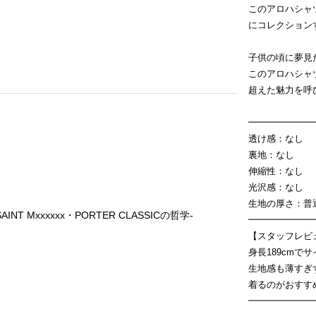
このアロハシャ
にコレクション
子供の頃に夢見
このアロハシャ
超えた魅力を呼
━━━━━━━
透け感：なし
裏地：なし
伸縮性：なし
光沢感：なし
生地の厚さ：普
INT Mxxxxxx・PORTER CLASSICの哲学-
━━━━━━━
【スタッフレビ
身長189cmで
生地感も薄すぎ
着るのがおすす
━━━━━━━