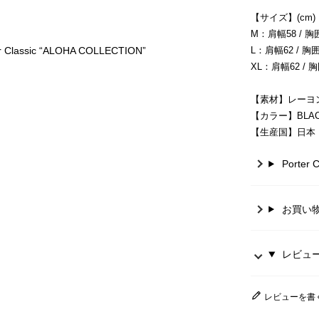
【サイズ】(cm)
M：肩幅58 / 胸囲
assic “ALOHA COLLECTION”
L：肩幅62 / 胸囲1
XL：肩幅62 / 胸
【素材】レーヨン
【カラー】BLACK
【生産国】日本
Porte
お買い
レビュー 
レビューを書