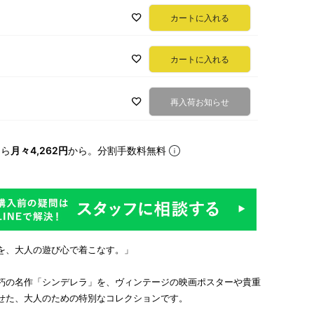
カートに入れる
カートに入れる
再入荷お知らせ
なら
月々4,262円
から。分割手数料無料
を、大人の遊び心で着こなす。」
朽の名作「シンデレラ」を、ヴィンテージの映画ポスターや貴重
せた、大人のための特別なコレクションです。