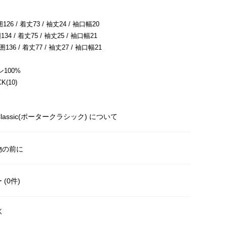
126 / 着丈73 / 袖丈24 / 袖口幅20
34 / 着丈75 / 袖丈25 / 袖口幅21
囲136 / 着丈77 / 袖丈27 / 袖口幅21
100%
(10)
r Classic(ポータークラシック) について
物の前に
(0件)
く