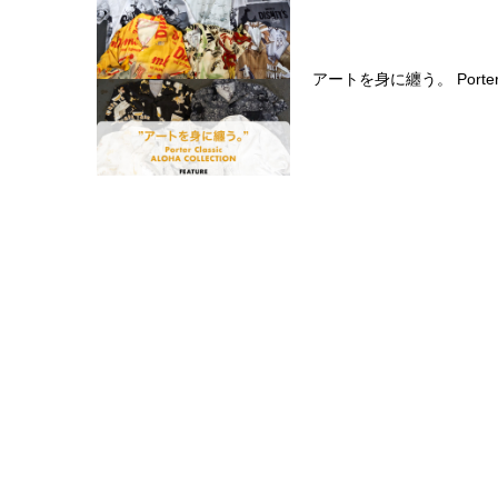
アートを身に纏う。 Porter Cl