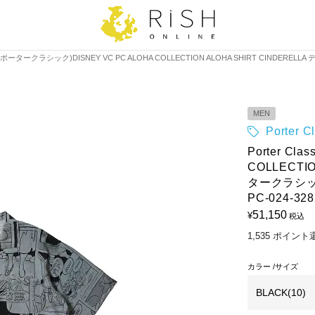
assic(ポータークラシック)DISNEY VC PC ALOHA COLLECTION ALOHA SHIRT C
MEN
Porter
Porter C
COLLECTI
タークラシ
PC-024-328
51,150
¥
税込
1,535
ポイント
カラー
サイズ
BLACK(10)