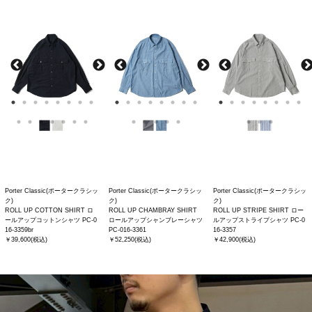
Porter Classic(ポータークラシッ
Porter Classic(ポータークラシッ
Porter Classic(ポータークラシッ
ク)
ク)
ク)
ROLL UP COTTON SHIRT ロ
ROLL UP CHAMBRAY SHIRT
ROLL UP STRIPE SHIRT ロー
ールアップコットンシャツ PC-0
ロールアップシャンブレーシャツ
ルアップストライプシャツ PC-0
16-3359br
PC-016-3361
16-3357
￥39,600(税込)
￥52,250(税込)
￥42,900(税込)