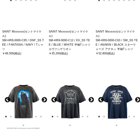
SAINT Mxxxxxx(セントマイケ
SAINT Mxxxxxx(セントマイケ
SAINT Mxxxxxx(セントマイケ
ル)
ル)
ル)
SM-HR8-0000-C65 / DNF_SS T
SM-HR8-0000-C12 / EV_SS TE
SM-HR8-0000-C63 / SW_SS TE
EE / FANTASIA / NAVY / Tシャ
E / BLUE / WHITE 半袖Tシャツ
E / ANAKIN / BLACK スターウ
ツ
エヴァンゲリオン
ォーズ アナキン 半袖Tシャツ
￥49,500(税込)
￥35,200(税込)
￥52,800(税込)