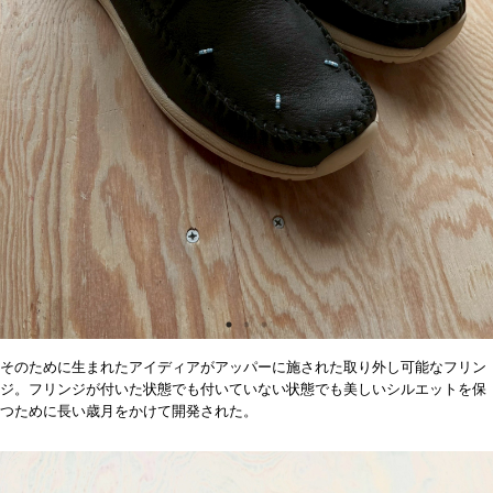
そのために生まれたアイディアがアッパーに施された取り外し可能なフリン
ジ。フリンジが付いた状態でも付いていない状態でも美しいシルエットを保
つために長い歳月をかけて開発された。