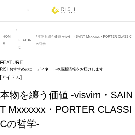
HOM
本物を纏う価値 -visvim・SAINT Mxxxxxx・PORTER CLASSIC
FEATUR
E
の哲学-
E
FEATURE
RISHおすすめのコーディネートや最新情報をお届けします
[アイテム]
本物を纏う価値 -visvim・SAIN
T Mxxxxxx・PORTER CLASSI
Cの哲学-