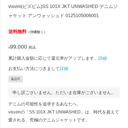
visvim(ビズビム)SS 101X JKT UNWASHED デニムジ
ャケット アンウォッシュド 0125105006001
送料無料
（沖縄除く）
99,000
税込
¥
累計購入金額に応じて還元率がアップします。
詳細
お支払い方法につきまして
詳細
返品可
申し訳ございません。ただいま在庫がございません。
デニムの可能性を追求するあなたへ。
visvimの「SS 101X JKT UNWASHED」は、時代を超えて
愛される、究極のデニムジャケットです。