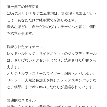
唯一無二の経年変化
13ozのオリジナルデニム生地は、無洗濯・無加工だから
こそ、あなただけの経年変化を楽しめます。
着込むほどに、自分だけのヴィンテージへと育ち、個性
を際立たせます。
洗練されたディテール
レッドセルビッジ、サイドポケットのジップディテール
は、さりげないアクセントとなり、洗練された印象を与
えます。
オリジナルファスナースライダー、銅製ネオバボタン、
リベット、天然染色加工を施したディアスキンパッチな
ど、細部にまでvisvimのこだわりが凝縮されています。
普遍的なスタイル
時代に左右されない普遍的なデザインは、あらゆるスタ