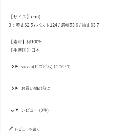
【サイズ】(cm)
3：着丈62.5 / バスト124 / 肩幅53.6 / 袖丈63.7
【素材】綿100%
【生産国】日本
visvim(ビズビム) について
お買い物の前に
レビュー (0件)
レビューを書く