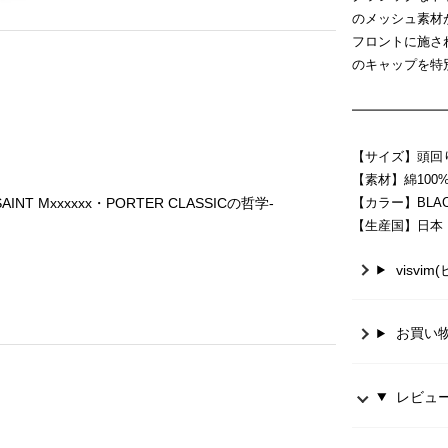
のメッシュ素材
フロントに施さ
のキャップを特
━━━━━━━
【サイズ】頭回り
【素材】綿100
【カラー】BLA
INT Mxxxxxx・PORTER CLASSICの哲学-
【生産国】日本
visvi
お買い
レビュー 