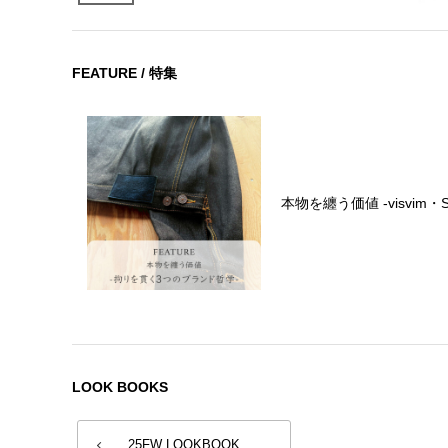
FEATURE / 特集
本物を纏う価値 -visvim・SA
LOOK BOOKS
25FW LOOKBOOK