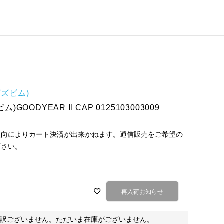
(ビズビム)
ビム)GOODYEAR II CAP 0125103003009
意向によりカート決済が出来かねます。通信販売をご希望の
下さい。
再入荷お知らせ
訳ございません。ただいま在庫がございません。