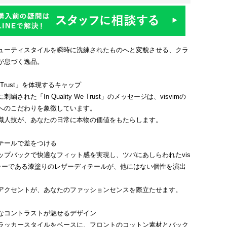
ューティスタイルを瞬時に洗練されたものへと変貌させる、クラ
が息づく逸品。
 We Trust」を体現するキャップ
された「In Quality We Trust」のメッセージは、visvimの
へのこだわりを象徴しています。
職人技が、あなたの日常に本物の価値をもたらします。
テールで差をつける
ップバックで快適なフィット感を実現し、ツバにあしらわれたvis
チャーである漆塗りのレザーディテールが、他にはない個性を演出
アクセントが、あなたのファッションセンスを際立たせます。
なコントラストが魅せるデザイン
ラッカースタイルをベースに、フロントのコットン素材とバック