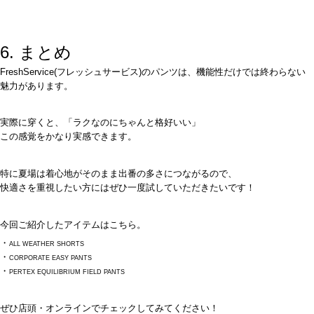
6. まとめ
FreshService(フレッシュサービス)のパンツは、機能性だけでは終わらない
魅力があります。
実際に穿くと、「ラクなのにちゃんと格好いい」
この感覚をかなり実感できます。
特に夏場は着心地がそのまま出番の多さにつながるので、
快適さを重視したい方にはぜひ一度試していただきたいです！
今回ご紹介したアイテムはこちら。
・
ALL WEATHER SHORTS
・
CORPORATE EASY PANTS
・
PERTEX EQUILIBRIUM FIELD PANTS
ぜひ店頭・オンラインでチェックしてみてください！