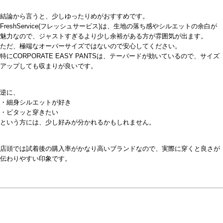
結論から言うと、少しゆったりめがおすすめです。
FreshService(フレッシュサービス)は、生地の落ち感やシルエットの余白が
魅力なので、ジャストすぎるより少し余裕がある方が雰囲気が出ます。
ただ、極端なオーバーサイズではないので安心してください。
特にCORPORATE EASY PANTSは、テーパードが効いているので、サイズ
アップしても収まりが良いです。
逆に、
・細身シルエットが好き
・ピタッと穿きたい
という方には、少し好みが分かれるかもしれません。
店頭では試着後の購入率がかなり高いブランドなので、実際に穿くと良さが
伝わりやすい印象です。