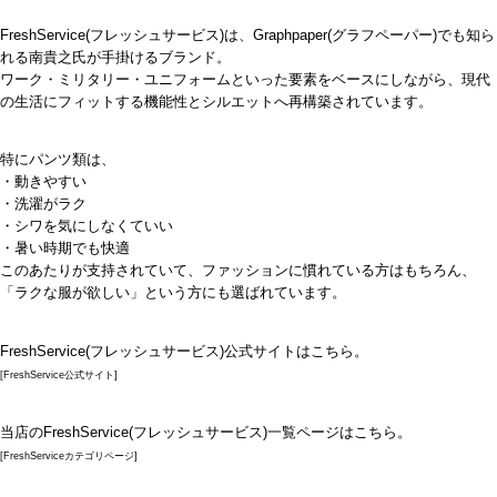
FreshService(フレッシュサービス)は、Graphpaper(グラフペーパー)でも知ら
れる南貴之氏が手掛けるブランド。
ワーク・ミリタリー・ユニフォームといった要素をベースにしながら、現代
の生活にフィットする機能性とシルエットへ再構築されています。
特にパンツ類は、
・動きやすい
・洗濯がラク
・シワを気にしなくていい
・暑い時期でも快適
このあたりが支持されていて、ファッションに慣れている方はもちろん、
「ラクな服が欲しい」という方にも選ばれています。
FreshService(フレッシュサービス)公式サイトはこちら。
[FreshService公式サイト]
当店のFreshService(フレッシュサービス)一覧ページはこちら。
[FreshServiceカテゴリページ]