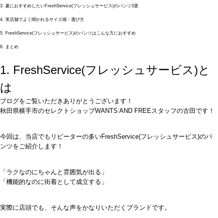
3. 夏におすすめしたいFreshService(フレッシュサービス)のパンツ3選
4. 実店舗でよく聞かれるサイズ感・選び方
5. FreshService(フレッシュサービス)のパンツはこんな方におすすめ
6. まとめ
1. FreshService(フレッシュサービス)と
は
ブログをご覧いただきありがとうございます！
秋田県横手市のセレクトショップWANTS AND FREEスタッフの古田です！
今回は、当店でもリピーターの多いFreshService(フレッシュサービス)のパ
ンツをご紹介します！
「ラクなのにちゃんと雰囲気が出る」
「機能的なのに街着として成立する」
実際に店頭でも、そんな声をかなりいただくブランドです。