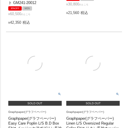
ト GM241-20012
30,800
¥
のところ
30%OFF
MEN
21,560
税込
¥
60,500
¥
のところ
42,350
税込
¥
SOLD OUT
SOLD OUT
Graphpaper(グラフペーパー)
Graphpaper(グラフペーパー)
Graphpaper(グラフペーパー)
Graphpaper(グラフペーパー)
Easy Care Poplin L/S B.D Box
Linen L/S Oversized Regular