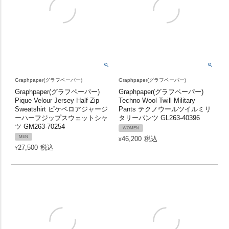
Graphpaper(グラフペーパー)
Graphpaper(グラフペーパー)
Graphpaper(グラフペーパー)
Graphpaper(グラフペーパー)
Pique Velour Jersey Half Zip
Techno Wool Twill Military
Sweatshirt ピケベロアジャージ
Pants テクノウールツイルミリ
ーハーフジップスウェットシャ
タリーパンツ GL263-40396
ツ GM263-70254
WOMEN
MEN
46,200
税込
¥
27,500
税込
¥