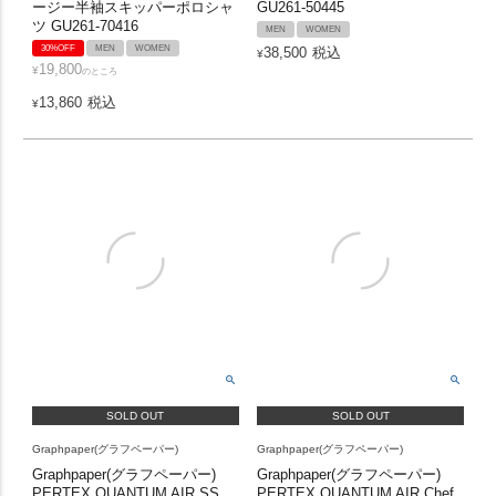
ージー半袖スキッパーポロシャ
GU261-50445
ツ GU261-70416
MEN
WOMEN
30%OFF
MEN
WOMEN
38,500
税込
¥
19,800
¥
のところ
13,860
税込
¥
SOLD OUT
SOLD OUT
Graphpaper(グラフペーパー)
Graphpaper(グラフペーパー)
Graphpaper(グラフペーパー)
Graphpaper(グラフペーパー)
PERTEX QUANTUM AIR SS
PERTEX QUANTUM AIR Chef