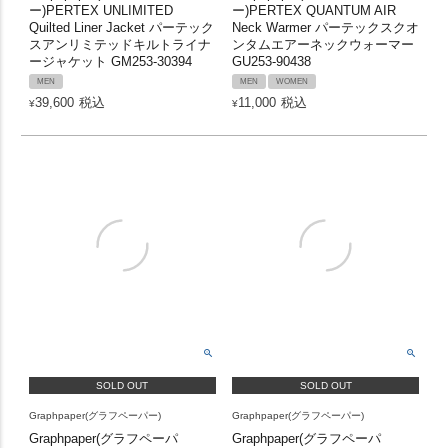
ー)PERTEX UNLIMITED
ー)PERTEX QUANTUM AIR
Quilted Liner Jacket パーテック
Neck Warmer パーテックスクオ
スアンリミテッドキルトライナ
ンタムエアーネックウォーマー
ージャケット GM253-30394
GU253-90438
MEN
MEN
WOMEN
39,600
税込
11,000
税込
¥
¥
SOLD OUT
SOLD OUT
Graphpaper(グラフペーパー)
Graphpaper(グラフペーパー)
Graphpaper(グラフペーパ
Graphpaper(グラフペーパ