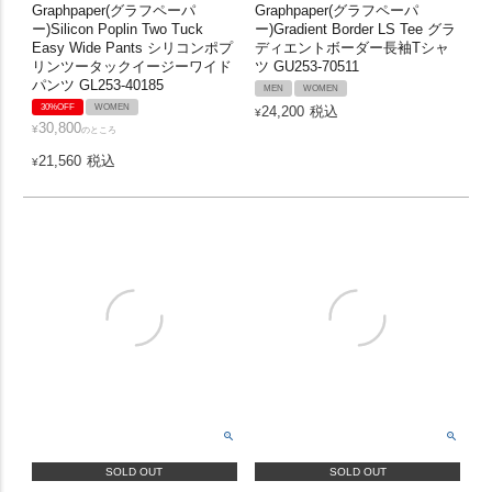
Graphpaper(グラフペーパ
Graphpaper(グラフペーパ
ー)Silicon Poplin Two Tuck
ー)Gradient Border LS Tee グラ
Easy Wide Pants シリコンポプ
ディエントボーダー長袖Tシャ
リンツータックイージーワイド
ツ GU253-70511
パンツ GL253-40185
MEN
WOMEN
30%OFF
WOMEN
24,200
税込
¥
30,800
¥
のところ
21,560
税込
¥
SOLD OUT
SOLD OUT