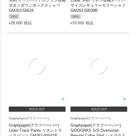
Shirt イージーケアポプリン長袖
Collar Shirt リネン長袖オーバー
ボタンダウンボックスシャツ
サイズレギュラーカラーシャツ
GM263-50619
GM262-50039B
MEN
MEN
28,600
税込
33,000
税込
¥
¥
SOLD OUT
SOLD OUT
Graphpaper(グラフペーパー)
Graphpaper(グラフペーパー)
Graphpaper(グラフペーパー)
Graphpaper(グラフペーパー)
Linen Track Pants リネントラ
SIDOGRAS S/S Oversized
ックパンツ GM262-40041B
Regular Collar Shirt シドグラス