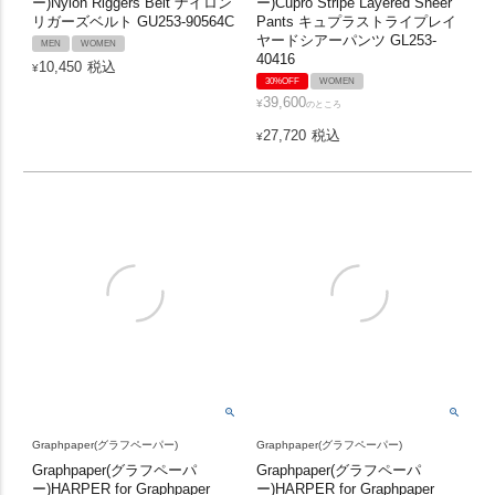
ー)Nylon Riggers Belt ナイロン
ー)Cupro Stripe Layered Sheer
リガーズベルト GU253-90564C
Pants キュプラストライプレイ
ヤードシアーパンツ GL253-
MEN
WOMEN
40416
10,450
税込
¥
30%OFF
WOMEN
39,600
¥
のところ
27,720
税込
¥
Graphpaper(グラフペーパー)
Graphpaper(グラフペーパー)
Graphpaper(グラフペーパ
Graphpaper(グラフペーパ
ー)HARPER for Graphpaper
ー)HARPER for Graphpaper