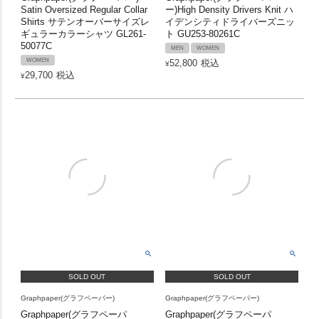
Satin Oversized Regular Collar
ー)High Density Drivers Knit ハ
Shirts サテンオーバーサイズレ
イデンシティドライバーズニッ
ギュラーカラーシャツ GL261-
ト GU253-80261C
50077C
MEN
WOMEN
WOMEN
52,800
税込
¥
29,700
税込
¥
SOLD OUT
SOLD OUT
Graphpaper(グラフペーパー)
Graphpaper(グラフペーパー)
Graphpaper(グラフペーパ
Graphpaper(グラフペーパ