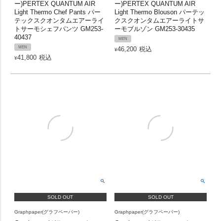
ー)PERTEX QUANTUM AIR
ー)PERTEX QUANTUM AIR
Light Thermo Chef Pants パー
Light Thermo Blouson パーテッ
テックスクオンタムエアーライ
クスクオンタムエアーライトサ
トサーモシェフパンツ GM253-
ーモブルゾン GM253-30435
40437
MEN
MEN
46,200
税込
¥
41,800
税込
¥
SOLD OUT
SOLD OUT
Graphpaper(グラフペーパー)
Graphpaper(グラフペーパー)