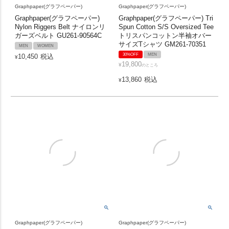
Graphpaper(グラフペーパー)
Graphpaper(グラフペーパー)
Graphpaper(グラフペーパー)
Graphpaper(グラフペーパー) Tri
Nylon Riggers Belt ナイロンリ
Spun Cotton S/S Oversized Tee
ガーズベルト GU261-90564C
トリスパンコットン半袖オバー
サイズTシャツ GM261-70351
MEN
WOMEN
30%OFF
MEN
10,450
税込
¥
19,800
¥
のところ
13,860
税込
¥
Graphpaper(グラフペーパー)
Graphpaper(グラフペーパー)