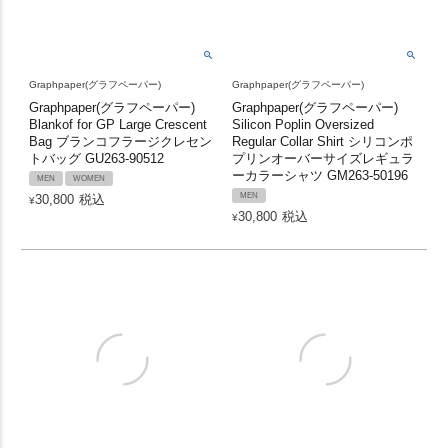
Graphpaper(グラフペーパー)
Graphpaper(グラフペーパー)
Graphpaper(グラフペーパー)
Graphpaper(グラフペーパー)
Blankof for GP Large Crescent
Silicon Poplin Oversized
Bag ブランコフラージクレセン
Regular Collar Shirt シリコンポ
トバッグ GU263-90512
プリンオーバーサイズレギュラ
ーカラーシャツ GM263-50196
MEN
WOMEN
MEN
30,800
税込
¥
30,800
税込
¥