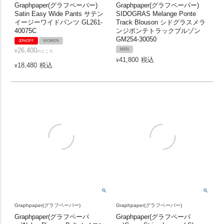
Graphpaper(グラフペーパー)
Graphpaper(グラフペーパー)
Satin Easy Wide Pants サテン
SIDOGRAS Melange Ponte
イージーワイドパンツ GL261-
Track Blouson シドグラスメラ
40075C
ンジポンテトラックブルゾン
GM254-30050
30%OFF
WOMEN
26,400
MEN
¥
のところ
41,800
税込
¥
18,480
税込
¥
Graphpaper(グラフペーパー)
Graphpaper(グラフペーパー)
Graphpaper(グラフペーパ
Graphpaper(グラフペーパ