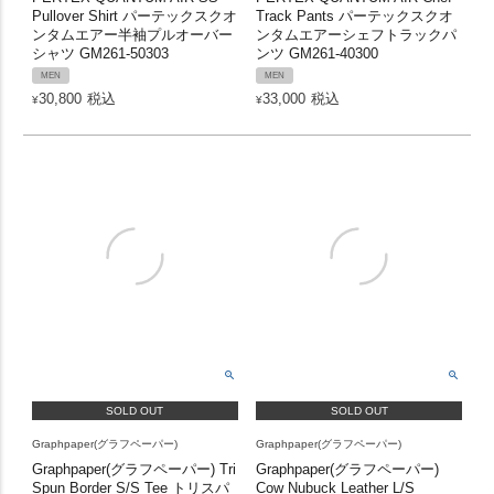
Pullover Shirt パーテックスクオ
Track Pants パーテックスクオ
ンタムエアー半袖プルオーバー
ンタムエアーシェフトラックパ
シャツ GM261-50303
ンツ GM261-40300
MEN
MEN
30,800
税込
33,000
税込
¥
¥
SOLD OUT
SOLD OUT
Graphpaper(グラフペーパー)
Graphpaper(グラフペーパー)
Graphpaper(グラフペーパー) Tri
Graphpaper(グラフペーパー)
Spun Border S/S Tee トリスパ
Cow Nubuck Leather L/S