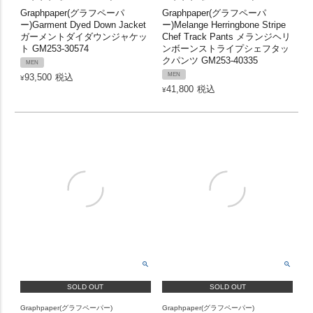
Graphpaper(グラフペーパ
Graphpaper(グラフペーパ
ー)Garment Dyed Down Jacket
ー)Melange Herringbone Stripe
ガーメントダイダウンジャケッ
Chef Track Pants メランジヘリ
ト GM253-30574
ンボーンストライプシェフタッ
クパンツ GM253-40335
MEN
MEN
93,500
税込
¥
41,800
税込
¥
SOLD OUT
SOLD OUT
Graphpaper(グラフペーパー)
Graphpaper(グラフペーパー)