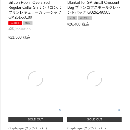
Silicon Poplin Oversized
Blankof for GP Small Crescent
Regular Collar Shirt シリコンポ
Bag ブランコフスモールクレセ
プリンレギュラーカラーシャツ
ントバッグ GU261-90503
GM261-50180
MEN
WOMEN
30%OFF
MEN
26,400
税込
¥
30,800
¥
のところ
21,560
税込
¥
SOLD OUT
SOLD OUT
Graphpaper(グラフペーパー)
Graphpaper(グラフペーパー)