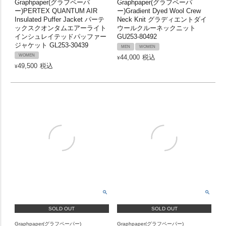
Graphpaper(グラフペーパ
Graphpaper(グラフペーパ
ー)PERTEX QUANTUM AIR
ー)Gradient Dyed Wool Crew
Insulated Puffer Jacket パーテ
Neck Knit グラディエントダイ
ックスクオンタムエアーライト
ウールクルーネックニット
インシュレイテッドパッファー
GU253-80492
ジャケット GL253-30439
MEN
WOMEN
WOMEN
44,000
税込
¥
49,500
税込
¥
SOLD OUT
SOLD OUT
Graphpaper(グラフペーパー)
Graphpaper(グラフペーパー)