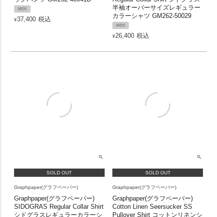
半袖オーバーサイズレギュラー
MEN
カラーシャツ GM262-50029
37,400
税込
¥
MEN
26,400
税込
¥
SOLD OUT
SOLD OUT
Graphpaper(グラフペーパー)
Graphpaper(グラフペーパー)
Graphpaper(グラフペーパー)
Graphpaper(グラフペーパー)
SIDOGRAS Regular Collar Shirt
Cotton Linen Seersucker SS
シドグラスレギュラーカラーシ
Pullover Shirt コットンリネンシ