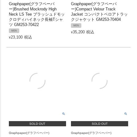
Graphpaper(グラフペーパ
Graphpaper(グラフペーパ
ー)Brushed Mockrody High
ー)Compact Velour Track
Neck LS Tee ブラッシュドモッ
Jacket コンパクトベロアトラッ
クロディハイネック長袖Tシャ
クジャケット GM253-70404
ツ GM253-70422
MEN
MEN
35,200
税込
¥
23,100
税込
¥
SOLD OUT
SOLD OUT
Graphpaper(グラフペーパー)
Graphpaper(グラフペーパー)