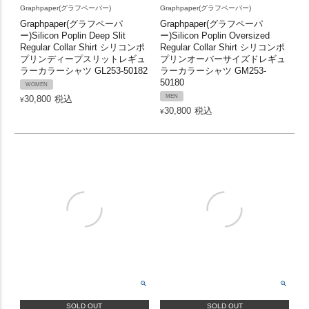
Graphpaper(グラフペーパー)
Graphpaper(グラフペーパー)
Graphpaper(グラフペーパ
Graphpaper(グラフペーパ
ー)Silicon Poplin Deep Slit
ー)Silicon Poplin Oversized
Regular Collar Shirt シリコンポ
Regular Collar Shirt シリコンポ
プリンディープスリットレギュ
プリンオーバーサイズドレギュ
ラーカラーシャツ GL253-50182
ラーカラーシャツ GM253-
50180
WOMEN
MEN
30,800
税込
¥
30,800
税込
¥
SOLD OUT
SOLD OUT