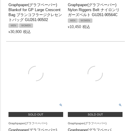
Graphpaper(グラフペーパー)
Graphpaper(グラフペーパー)
Blankof for GP Large Crescent
Nylon Riggers Belt ナイロンリ
Bag ブランコフラージクレセン
ガーズベルト GU261-90564C
トバッグ GU261-90502
MEN
WOMEN
MEN
WOMEN
10,450
税込
¥
30,800
税込
¥
SOLD OUT
SOLD OUT
Graphpaper(グラフペーパー)
Graphpaper(グラフペーパー)
Graphpaper(グラフペーパー)
Graphpaper(グラフペーパ