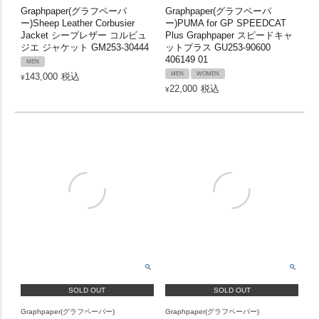
Graphpaper(グラフペーパ
Graphpaper(グラフペーパ
ー)Sheep Leather Corbusier
ー)PUMA for GP SPEEDCAT
Jacket シープレザー コルビュ
Plus Graphpaper スピードキャ
ジエ ジャケット GM253-30444
ットプラス GU253-90600
406149 01
MEN
MEN
WOMEN
143,000
税込
¥
22,000
税込
¥
SOLD OUT
SOLD OUT
Graphpaper(グラフペーパー)
Graphpaper(グラフペーパー)