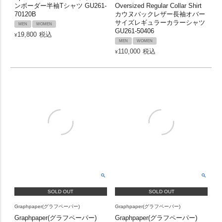
ンボーダー半袖Tシャツ GU261-
Oversized Regular Collar Shirt
70120B
カウヌバックレザー長袖オバー
サイズレギュラーカラーシャツ
MEN
WOMEN
GU261-50406
19,800
税込
¥
MEN
WOMEN
110,000
税込
¥
SOLD OUT
SOLD OUT
Graphpaper(グラフペーパー)
Graphpaper(グラフペーパー)
Graphpaper(グラフペーパー)
Graphpaper(グラフペーパー)