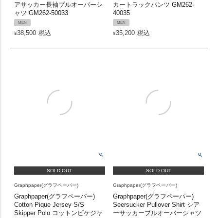
アサッカー長袖プルオーバーシ
カートラックパンツ GM262-
ャツ GM262-50033
40035
MEN
MEN
38,500
税込
35,200
税込
¥
¥
SOLD OUT
SOLD OUT
Graphpaper(グラフペーパー)
Graphpaper(グラフペーパー)
Graphpaper(グラフペーパー)
Graphpaper(グラフペーパー)
Cotton Pique Jersey S/S
Seersucker Pullover Shirt シア
Skipper Polo コットンピケジャ
ーサッカープルオーバーシャツ