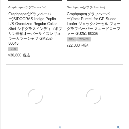
Graphpaper(グラフペーパー)
Graphpaper(グラフペーパー)
Graphpaper(グラフペーパ
Graphpaper(グラフペーパ
ー)SIDOGRAS Indigo Poplin
ー)Jack Purcell for GP Suede
L/S Oversized Regular Collar
Loafer ジャックパーセル フォー
Shirt シドグラスインディゴポプ
グラフペーパー スエードローフ
リン長袖オーバーサイズレギュ
ァー GU251-90336
ラーカラーシャツ GM252-
MEN
WOMEN
50045
22,000
税込
¥
MEN
30,800
税込
¥