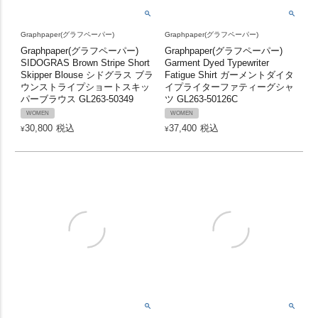
Graphpaper(グラフペーパー)
Graphpaper(グラフペーパー)
Graphpaper(グラフペーパー)
Graphpaper(グラフペーパー)
SIDOGRAS Brown Stripe Short
Garment Dyed Typewriter
Skipper Blouse シドグラス ブラ
Fatigue Shirt ガーメントダイタ
ウンストライプショートスキッ
イプライターファティーグシャ
パーブラウス GL263-50349
ツ GL263-50126C
WOMEN
WOMEN
30,800
税込
37,400
税込
¥
¥