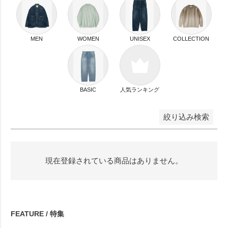
並び順
新着順
登録順
価格が安い順
MEN
WOMEN
UNISEX
COLLECTION
価格が高い順
優先度順
レビュー順
キーワードヒット順
BASIC
人気ランキング
検索
絞り込み検索
現在登録されている商品はありません。
FEATURE / 特集