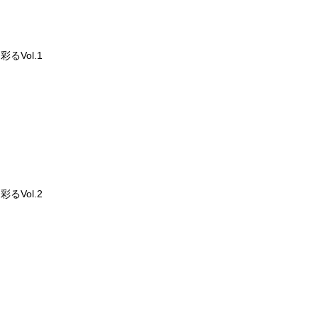
るVol.1
るVol.2