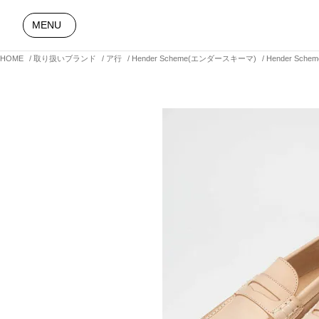
MENU
HOME
取り扱いブランド
ア行
Hender Scheme(エンダースキーマ)
Hender Sch