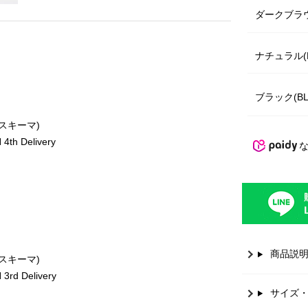
ダークブラウ
ナチュラル(N
ブラック(BL
ースキーマ)
th Delivery
商品説
ースキーマ)
rd Delivery
サイズ