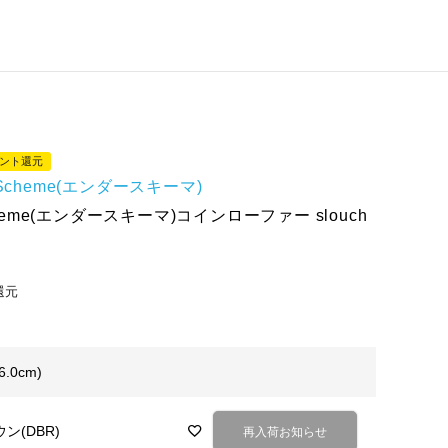
イント還元
r Scheme(エンダースキーマ)
Scheme(エンダースキーマ)コインローファー slouch
還元
6.0cm)
ン(DBR)
再入荷お知らせ