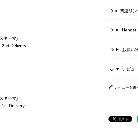
関連リン
Hende
ースキーマ)
2nd Delivery
お買い
レビュー 
レビューを書
ースキーマ)
st Delivery