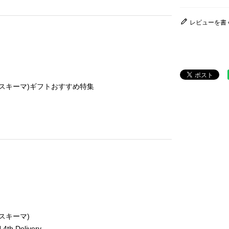
レビューを書
ンダースキーマ)ギフトおすすめ特集
ースキーマ)
th Delivery