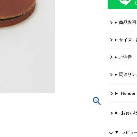
商品説明
サイズ・
ご注意
関連リン
Hende
お買い
レビュー 