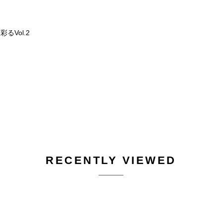
るVol.2
RECENTLY VIEWED