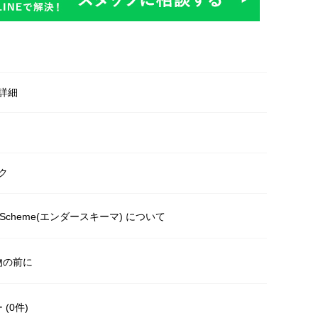
詳細
ク
r Scheme(エンダースキーマ) について
物の前に
(0件)