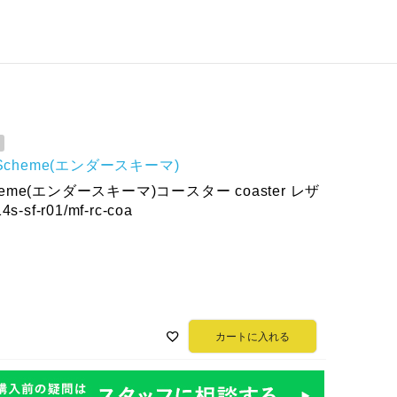
r Scheme(エンダースキーマ)
cheme(エンダースキーマ)コースター coaster レザ
sf-r01/mf-rc-coa
カートに入れる