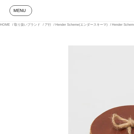
MENU
HOME
取り扱いブランド
ア行
Hender Scheme(エンダースキーマ)
Hender Sch