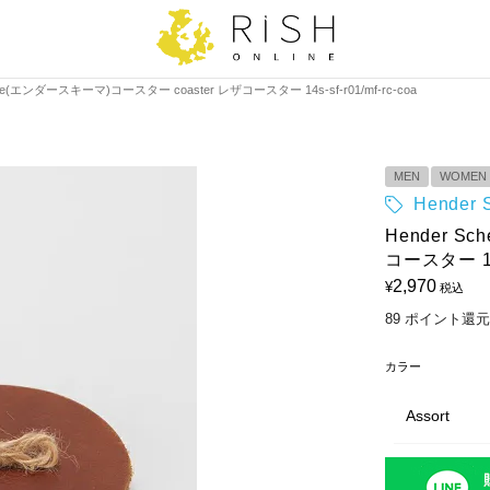
eme(エンダースキーマ)コースター coaster レザコースター 14s-sf-r01/mf-rc-coa
MEN
WOMEN
Hende
Hender S
コースター 14s-
2,970
¥
税込
89
ポイント還元
カラー
Assort