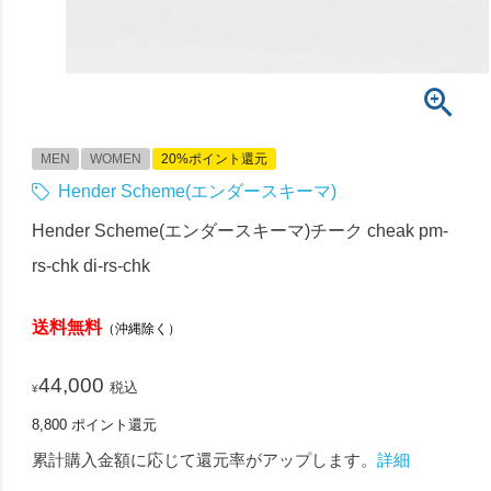
MEN
WOMEN
20%ポイント還元
Hender Scheme(エンダースキーマ)
Hender Scheme(エンダースキーマ)チーク cheak pm-
rs-chk di-rs-chk
送料無料
（沖縄除く）
44,000
税込
¥
8,800
ポイント還元
累計購入金額に応じて還元率がアップします。
詳細