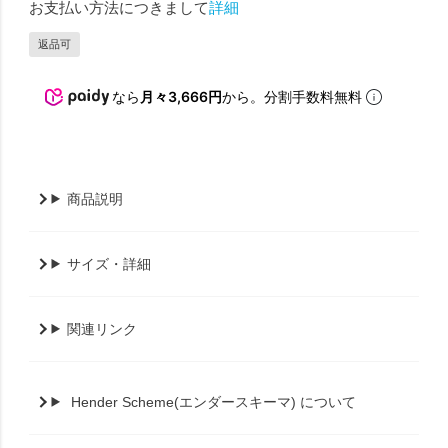
お支払い方法につきまして
詳細
返品可
なら
月々3,666円
から。分割手数料無料
商品説明
サイズ・詳細
関連リンク
Hender Scheme(エンダースキーマ) について