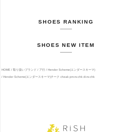
SHOES RANKING
SHOES NEW ITEM
HOME
取り扱いブランド
ア行
Hender Scheme(エンダースキーマ)
Hender Scheme(エンダースキーマ)チーク cheak pm-rs-chk di-rs-chk