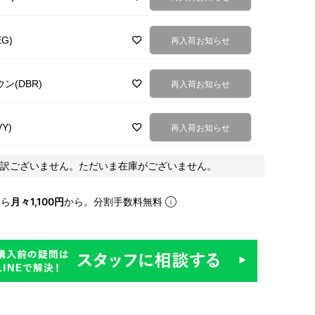
G)
再入荷お知らせ
ン(DBR)
再入荷お知らせ
Y)
再入荷お知らせ
訳ございません。ただいま在庫がございません。
なら
月々1,100円
から。分割手数料無料