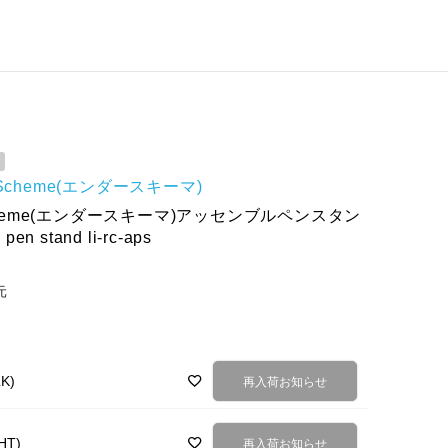
r Scheme(エンダースキーマ)
Scheme(エンダースキーマ)アッセンブルペンスタン
pen stand li-rc-aps
元
K)
再入荷お知らせ
T)
再入荷お知らせ