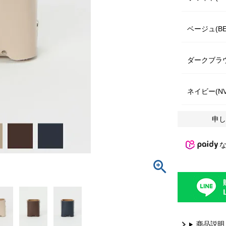
ベージュ(BE
ダークブラウ
ネイビー(NV
申し
商品説明