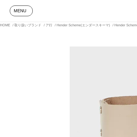
MENU
HOME
取り扱いブランド
ア行
Hender Scheme(エンダースキーマ)
Hender Sch