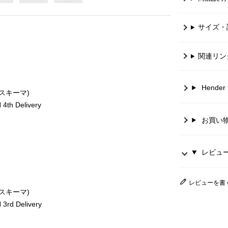
サイズ・
関連リン
Hende
ースキーマ)
th Delivery
お買い
レビュー 
レビューを書
ースキーマ)
rd Delivery