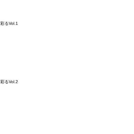
るVol.1
るVol.2