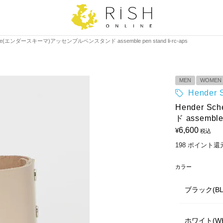
eme(エンダースキーマ)アッセンブルペンスタンド assemble pen stand li-rc-aps
MEN
WOMEN
Hende
Hender 
ド assemble 
6,600
¥
税込
198
ポイント還
カラー
ブラック(BL
ホワイト(WH