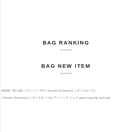
BAG RANKING
BAG NEW ITEM
HOME
取り扱いブランド
ア行
Hender Scheme(エンダースキーマ)
Hender Scheme(エンダースキーマ)ピアノバッグ ビッグ piano bag big mj-rb-pib