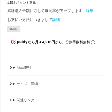
1,518
ポイント還元
累計購入金額に応じて還元率がアップします。
詳細
お支払い方法につきまして
詳細
返品可
なら
月々4,216円
から。分割手数料無料
商品説明
サイズ・詳細
関連リンク