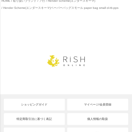
HOME
取り扱いブランド
ア行
Hender Scheme(エンダースキーマ)
Hender Scheme(エンダースキーマ)ペーパーバッグスモール paper bag small ol-rb-pps
ショッピングガイド
マイページ/会員登録
特定商取引法に基づく表記
個人情報の取扱