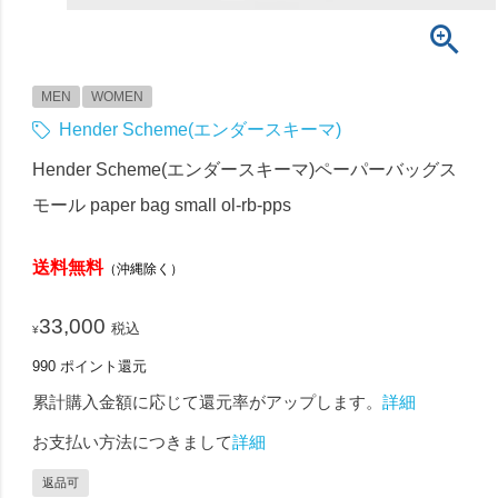
MEN
WOMEN
Hender Scheme(エンダースキーマ)
Hender Scheme(エンダースキーマ)ペーパーバッグス
モール paper bag small ol-rb-pps
送料無料
（沖縄除く）
33,000
税込
¥
990
ポイント還元
累計購入金額に応じて還元率がアップします。
詳細
お支払い方法につきまして
詳細
返品可