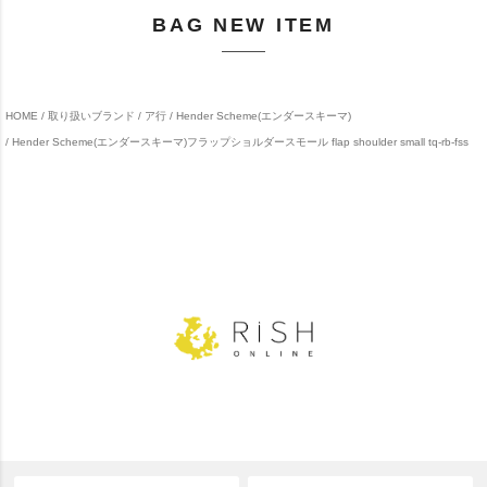
BAG NEW ITEM
HOME
取り扱いブランド
ア行
Hender Scheme(エンダースキーマ)
Hender Scheme(エンダースキーマ)フラップショルダースモール flap shoulder small tq-rb-fss