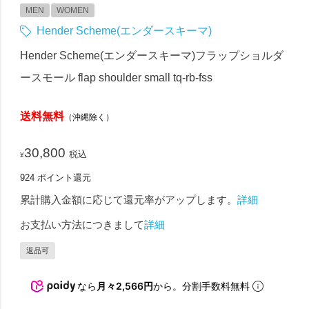
MEN
WOMEN
Hender Scheme(エンダースキーマ)
Hender Scheme(エンダースキーマ)フラップショルダ
ースモール flap shoulder small tq-rb-fss
送料無料
（沖縄除く）
30,800
税込
¥
924
ポイント還元
累計購入金額に応じて還元率がアップします。
詳細
お支払い方法につきまして
詳細
返品可
なら
月々2,566円
から。分割手数料無料