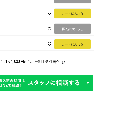
カートに入れる
再入荷お知らせ
カートに入れる
なら
月々1,833円
から。分割手数料無料