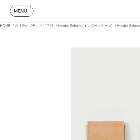
MENU
HOME
取り扱いブランド
ア行
Hender Scheme(エンダースキーマ)
Hender Sch