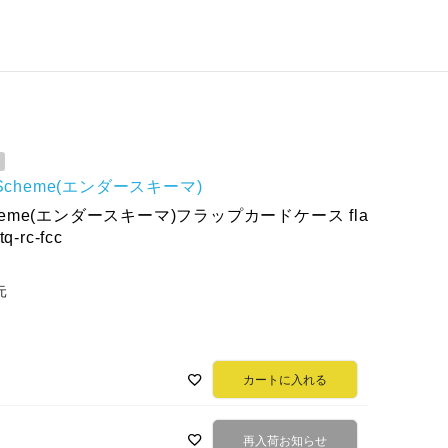
r Scheme(エンダースキーマ)
Scheme(エンダースキーマ)フラップカードケース fla
tq-rc-fcc
元
カートに入れる
再入荷お知らせ