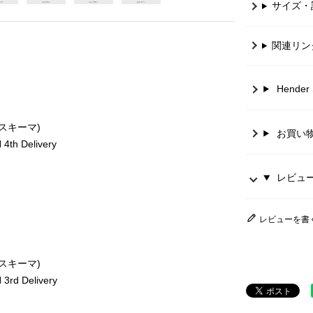
サイズ・
関連リン
Hende
ースキーマ)
お買い
th Delivery
レビュー 
レビューを書
ースキーマ)
rd Delivery