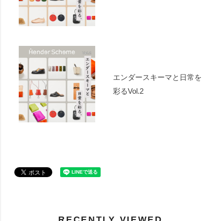
エンダースキーマと日常を
彩るVol.2
RECENTLY VIEWED