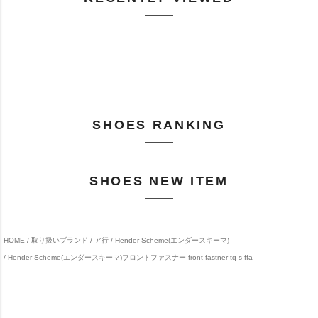
SHOES RANKING
SHOES NEW ITEM
HOME
取り扱いブランド
ア行
Hender Scheme(エンダースキーマ)
Hender Scheme(エンダースキーマ)フロントファスナー front fastner tq-s-ffa