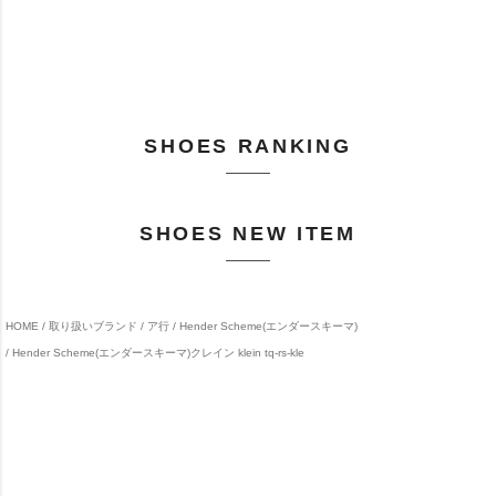
SHOES RANKING
SHOES NEW ITEM
HOME
取り扱いブランド
ア行
Hender Scheme(エンダースキーマ)
Hender Scheme(エンダースキーマ)クレイン klein tq-rs-kle