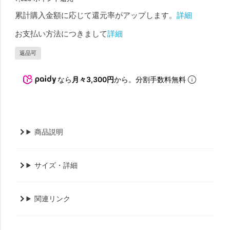
累計購入金額に応じて還元率がアップします。
詳細
お支払い方法につきまして
詳細
返品可
なら
月々3,300円
から。分割手数料無料
商品説明
サイズ・詳細
関連リンク