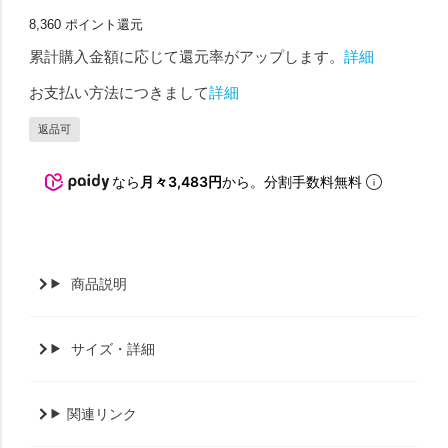
8,360
ポイント還元
累計購入金額に応じて還元率がアップします。
詳細
お支払い方法につきまして
詳細
返品可
なら
月々3,483円
から。分割手数料無料
商品説明
サイズ・詳細
関連リンク