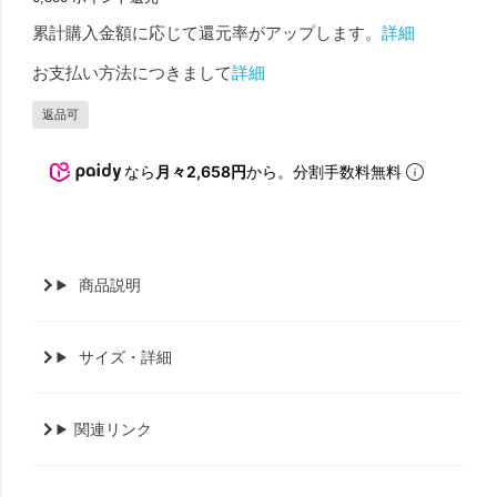
累計購入金額に応じて還元率がアップします。
詳細
お支払い方法につきまして
詳細
返品可
なら
月々2,658円
から。分割手数料無料
商品説明
サイズ・詳細
関連リンク