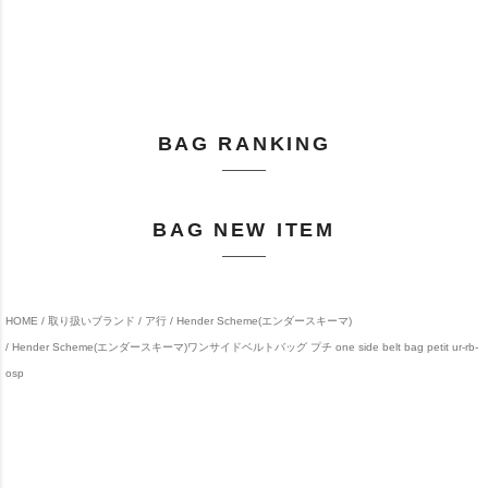
BAG RANKING
BAG NEW ITEM
HOME
取り扱いブランド
ア行
Hender Scheme(エンダースキーマ)
Hender Scheme(エンダースキーマ)ワンサイドベルトバッグ プチ one side belt bag petit ur-rb-
osp