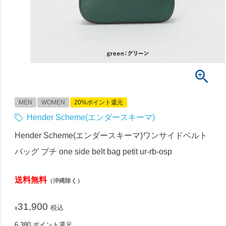
MEN
WOMEN
20%ポイント還元
Hender Scheme(エンダースキーマ)
Hender Scheme(エンダースキーマ)ワンサイドベルト
バッグ プチ one side belt bag petit ur-rb-osp
送料無料
（沖縄除く）
31,900
税込
¥
6,380
ポイント還元