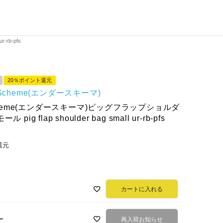
-rb-pfs
20％ポイント還元
r Scheme(エンダースキーマ)
Scheme(エンダースキーマ)ピッグフラップショルダ
pig flap shoulder bag small ur-rb-pfs
還元
カートに入れる
ー
再入荷お知らせ