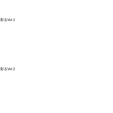
るVol.1
るVol.2