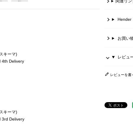
関連リン
Hende
お買い
ースキーマ)
レビュー 
th Delivery
レビューを書
ースキーマ)
rd Delivery