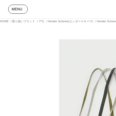
MENU
HOME
取り扱いブランド
ア行
Hender Scheme(エンダースキーマ)
Hender Sch