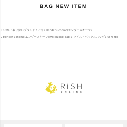
BAG NEW ITEM
HOME
取り扱いブランド
ア行
Hender Scheme(エンダースキーマ)
Hender Scheme(エンダースキーマ)twist buckle bag S ツイストバックルバッグS ur-rb-tbs