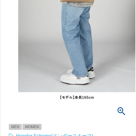
MEN
WOMEN
Hender Scheme(エンダースキーマ)