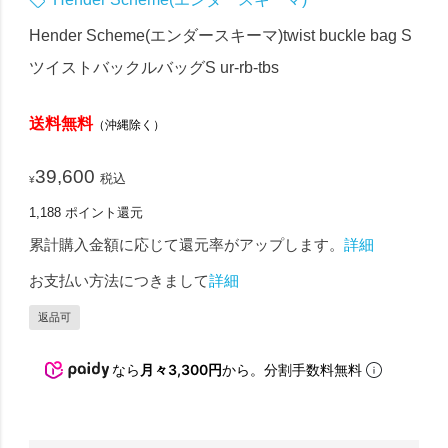
Hender Scheme(エンダースキーマ)twist buckle bag S
ツイストバックルバッグS ur-rb-tbs
送料無料
（沖縄除く）
39,600
税込
¥
1,188
ポイント還元
累計購入金額に応じて還元率がアップします。
詳細
お支払い方法につきまして
詳細
返品可
なら
月々3,300円
から。分割手数料無料