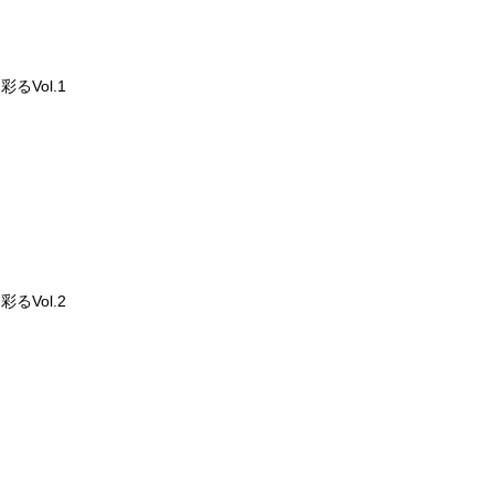
るVol.1
るVol.2