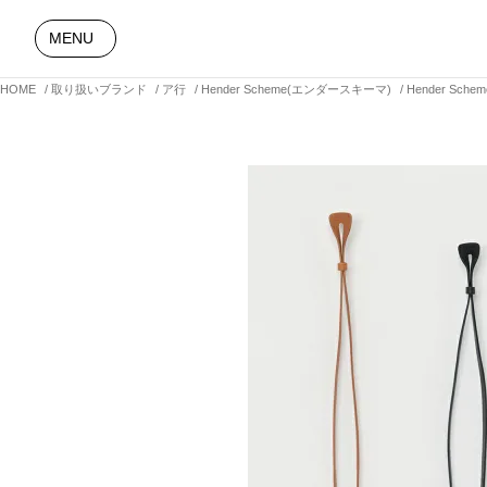
MENU
HOME
取り扱いブランド
ア行
Hender Scheme(エンダースキーマ)
Hender Sch