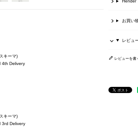
Hende
お買い
レビュー 
ースキーマ)
レビューを書
th Delivery
ースキーマ)
rd Delivery