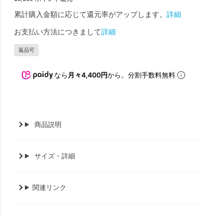
累計購入金額に応じて還元率がアップします。
詳細
お支払い方法につきまして
詳細
返品可
なら
月々4,400円
から。分割手数料無料
商品説明
サイズ・詳細
関連リンク