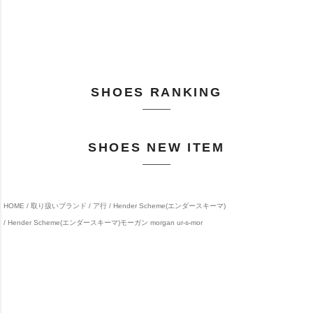
SHOES RANKING
SHOES NEW ITEM
HOME
取り扱いブランド
ア行
Hender Scheme(エンダースキーマ)
Hender Scheme(エンダースキーマ)モーガン morgan ur-s-mor