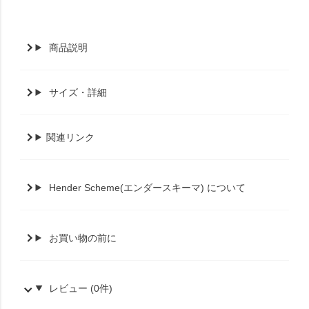
商品説明
サイズ・詳細
関連リンク
Hender Scheme(エンダースキーマ) について
お買い物の前に
レビュー (0件)