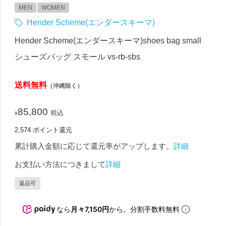
MEN
WOMEN
Hender Scheme(エンダースキーマ)
Hender Scheme(エンダースキーマ)shoes bag small
シューズバッグ スモール vs-rb-sbs
送料無料
（沖縄除く）
85,800
税込
¥
2,574
ポイント還元
累計購入金額に応じて還元率がアップします。
詳細
お支払い方法につきまして
詳細
返品可
なら
月々7,150円
から。分割手数料無料