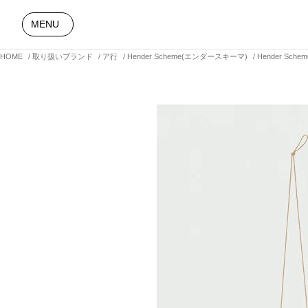
MENU
HOME
取り扱いブランド
ア行
Hender Scheme(エンダースキーマ)
Hender Sch