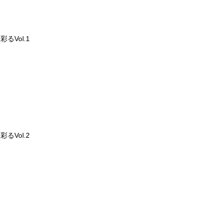
るVol.1
るVol.2