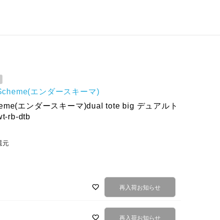
r Scheme(エンダースキーマ)
cheme(エンダースキーマ)dual tote big デュアルト
rb-dtb
還元
再入荷お知らせ
再入荷お知らせ