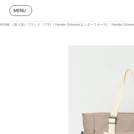
MENU
HOME
取り扱いブランド
ア行
Hender Scheme(エンダースキーマ)
Hender Sch